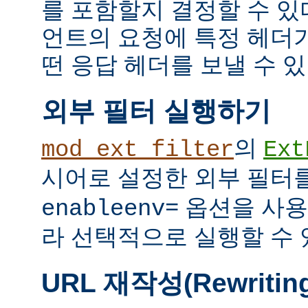
를 포함할지 결정할 수 있다
언트의 요청에 특정 헤더
떤 응답 헤더를 보낼 수 있
외부 필터 실행하기
의
mod_ext_filter
Ext
시어로 설정한 외부 필터
옵션을 사용
enableenv=
라 선택적으로 실행할 수 
URL 재작성(Rewritin