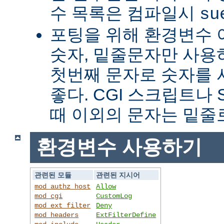
수 목록은 컴파일시
su
포팅을 위해 환경변수 
숫자, 밑줄문자만 사용하
첫번째 문자로 숫자를
좋다. CGI 스크립트나 
때 이외의 문자는 밑줄
환경변수 사용하기
관련된 모듈
관련된 지시어
mod_authz_host
Allow
mod_cgi
CustomLog
mod_ext_filter
Deny
mod_headers
ExtFilterDefine