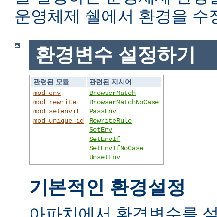
운영체제 쉘에서 환경을 수
환경변수 설정하기
관련된 모듈
관련된 지시어
mod_env
BrowserMatch
mod_rewrite
BrowserMatchNoCase
mod_setenvif
PassEnv
mod_unique_id
RewriteRule
SetEnv
SetEnvIf
SetEnvIfNoCase
UnsetEnv
기본적인 환경설정
아파치에서 환경변수를 설