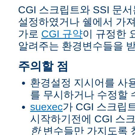
CGI 스크립트와 SSI 문
설정하였거나 쉘에서 가져
가로
CGI 규약
이 규정한 
알려주는 환경변수들을 받
주의할 점
환경설정 지시어를 사용
를 무시하거나 수정할 수
suexec
가 CGI 스크립
시작하기전에 CGI 스
한
변수들만 가지도록 