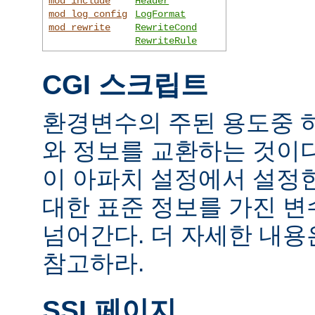
mod_include
Header
mod_log_config
LogFormat
mod_rewrite
RewriteCond
RewriteRule
CGI 스크립트
환경변수의 주된 용도중 하
와 정보를 교환하는 것이
이 아파치 설정에서 설정
대한 표준 정보를 가진 변
넘어간다. 더 자세한 내
참고하라.
SSI 페이지