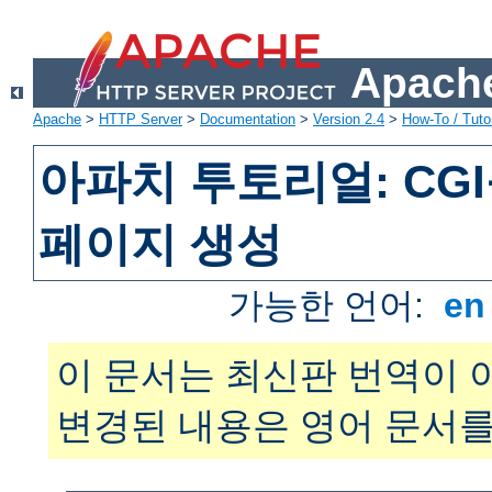
Apache
Apache
>
HTTP Server
>
Documentation
>
Version 2.4
>
How-To / Tutor
아파치 투토리얼: CG
페이지 생성
가능한 언어:
e
이 문서는 최신판 번역이 
변경된 내용은 영어 문서를