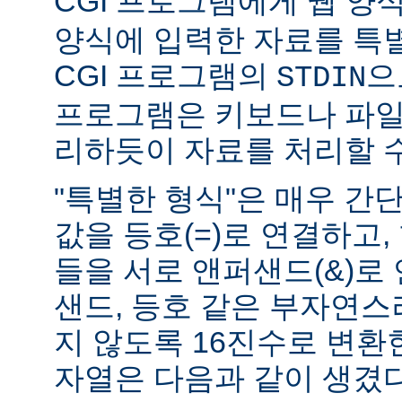
CGI 프로그램에게 웹 양식(
양식에 입력한 자료를 특
CGI 프로그램의
으
STDIN
프로그램은 키보드나 파일
리하듯이 자료를 처리할 수
"특별한 형식"은 매우 간
값을 등호(=)로 연결하고,
들을 서로 앤퍼샌드(&)로 
샌드, 등호 같은 부자연
지 않도록 16진수로 변환
자열은 다음과 같이 생겼다