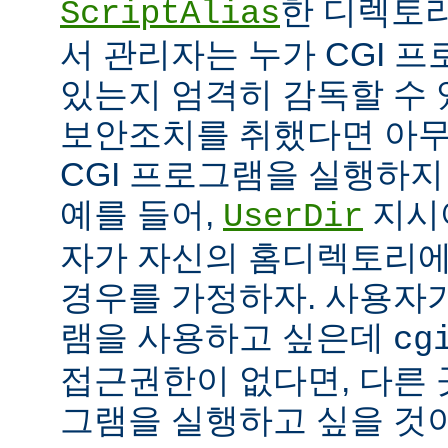
한 디렉토리
ScriptAlias
서 관리자는 누가 CGI 
있는지 엄격히 감독할 수 
보안조치를 취했다면 아
CGI 프로그램을 실행하지
예를 들어,
지시
UserDir
자가 자신의 홈디렉토리에
경우를 가정하자. 사용자가
램을 사용하고 싶은데
cg
접근권한이 없다면, 다른 
그램을 실행하고 싶을 것