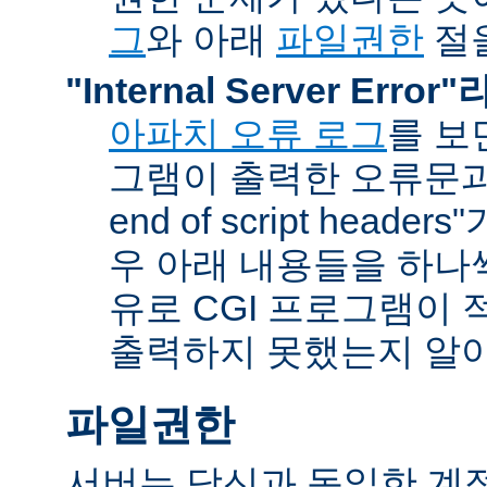
그
와 아래
파일권한
절을
"Internal Server Erro
아파치 오류 로그
를 보
그램이 출력한 오류문과 함
end of script head
우 아래 내용들을 하나
유로 CGI 프로그램이 
출력하지 못했는지 알아
파일권한
서버는 당신과 동일한 계