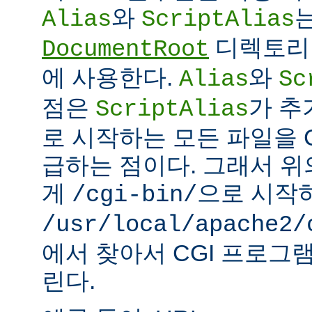
와
Alias
ScriptAlias
디렉토리 
DocumentRoot
에 사용한다.
와
Alias
Sc
점은
가 추
ScriptAlias
로 시작하는 모든 파일을 
급하는 점이다. 그래서 
게
으로 시작
/cgi-bin/
/usr/local/apache2/
에서 찾아서 CGI 프로그
린다.