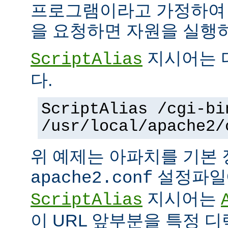
프로그램이라고 가정하여
을 요청하면 자원을 실행
지시어는 
ScriptAlias
다.
ScriptAlias /cgi-bi
/usr/local/apache2/
위 예제는 아파치를 기본
설정파일에
apache2.conf
지시어는
ScriptAlias
이 URL 앞부분을 특정 