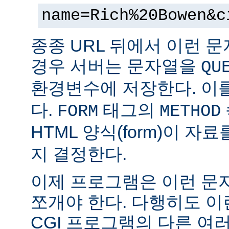
name=Rich%20Bowen&c
종종 URL 뒤에서 이런 문
경우 서버는 문자열을
QU
환경변수에 저장한다. 이
다.
태그의
FORM
METHOD
HTML 양식(form)이 자
지 결정한다.
이제 프로그램은 이런 문
쪼개야 한다. 다행히도 이
CGI 프로그램의 다른 여