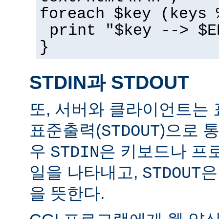
foreach $key (keys 
print "$key --> $E
}
STDIN과 STDOUT
또, 서버와 클라이언트는 
표준출력(
)으로 
STDOUT
우
은 키보드나 프
STDIN
일을 나타내고,
은
STDOUT
을 뜻한다.