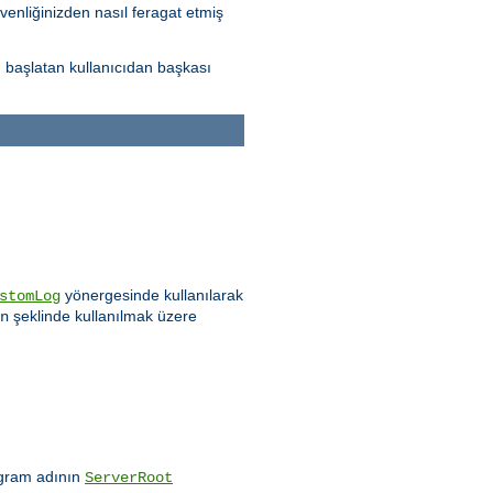
venliğinizden nasıl feragat etmiş
yu başlatan kullanıcıdan başkası
yönergesinde kullanılarak
stomLog
şeklinde kullanılmak üzere
n
rogram adının
ServerRoot