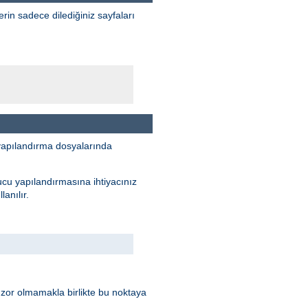
erin sadece dilediğiniz sayfaları
yapılandırma dosyalarında
ucu yapılandırmasına ihtiyacınız
anılır.
 zor olmamakla birlikte bu noktaya