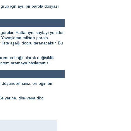
grup için ayrı bir parola dosyası
 gerekir. Hatta aynı sayfayı yeniden
r. Yavaşlama miktarı parola
 liste aşağı doğru taranacaktır. Bu
rımına bağlı olarak değişiklik
 yöntem aramaya başlarsınız.
düşünebilirsiniz; örneğin bir
yerine,
veya
le
dbm
dbd