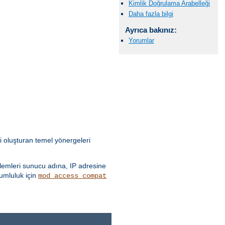
Kimlik Doğrulama Arabelleği
Daha fazla bilgi
Ayrıca bakınız:
Yorumlar
i oluşturan temel yönergeleri
emleri sunucu adına, IP adresine
yumluluk için
mod_access_compat