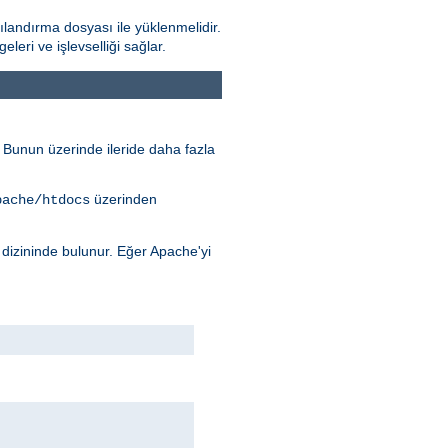
landırma dosyası ile yüklenmelidir.
ri ve işlevselliği sağlar.
r. Bunun üzerinde ileride daha fazla
üzerinden
pache/htdocs
dizininde bulunur. Eğer Apache'yi