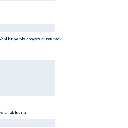
Yeni bir parola dosyası oluşturmak
llanabilirsiniz: