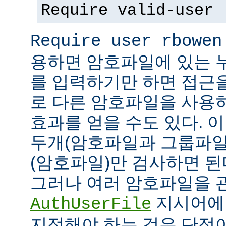
Require valid-user
Require user rbowen
용하면 암호파일에 있는 
를 입력하기만 하면 접근
로 다른 암호파일을 사용
효과를 얻을 수도 있다. 
두개(암호파일과 그룹파일
(암호파일)만 검사하면 된
그러나 여러 암호파일을 
지시어에
AuthUserFile
지정해야 하는 것은 단점