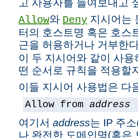
고 사용자를 들여보내고 싶
와
지시어는 
Allow
Deny
터의 호스트명 혹은 호스
근을 허용하거나 거부한다
이 두 지시어와 같이 사용
떤 순서로 규칙을 적용할지
이들 지시어 사용법은 다음
Allow from
address
여기서
address
는 IP 주소
나 완전한 도메인명(혹은 