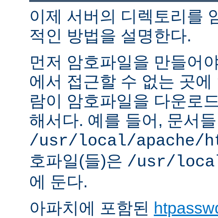
이제 서버의 디렉토리를 
적인 방법을 설명한다.
먼저 암호파일을 만들어야 
에서 접근할 수 없는 곳에
람이 암호파일을 다운로드
해서다. 예를 들어, 문서
/usr/local/apache/h
호파일(들)은
/usr/loca
에 둔다.
아파치에 포함된
htpassw