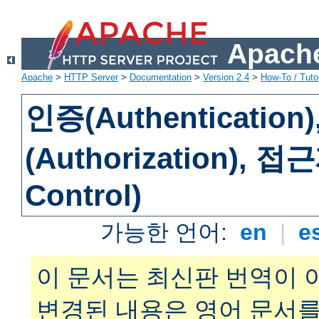
Apache
Apache
>
HTTP Server
>
Documentation
>
Version 2.4
>
How-To / Tutor
인증(Authenticatio
(Authorization), 
Control)
가능한 언어:
en
|
e
이 문서는 최신판 번역이 
변경된 내용은 영어 문서를