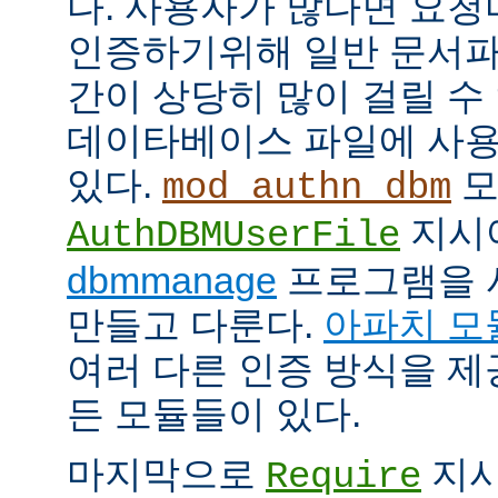
다. 사용자가 많다면 요
인증하기위해 일반 문서파
간이 상당히 많이 걸릴 수
데이타베이스 파일에 사용
있다.
모
mod_authn_dbm
지시
AuthDBMUserFile
dbmmanage
프로그램을 
만들고 다룬다.
아파치 모
여러 다른 인증 방식을 
든 모듈들이 있다.
마지막으로
지시
Require