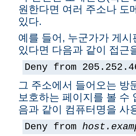
원한다면 여러 주소나 도
있다.
예를 들어, 누군가가 게
있다면 다음과 같이 접근을
Deny from 205.252.4
그 주소에서 들어오는 방
보호하는 페이지를 볼 수 없
음과 같이 컴퓨터명을 사용
Deny from
host.exam