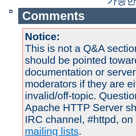
가능한
Comments
Notice:
This is not a Q&A sect
should be pointed towar
documentation or serve
moderators if they are 
invalid/off-topic. Quest
Apache HTTP Server shou
IRC channel, #httpd, on 
mailing lists
.