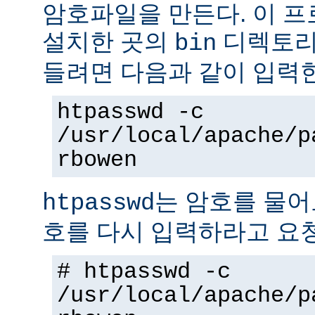
암호파일을 만든다. 이 
설치한 곳의
디렉토리에
bin
들려면 다음과 같이 입력
htpasswd -c
/usr/local/apache/p
rbowen
는 암호를 물어
htpasswd
호를 다시 입력하라고 요
# htpasswd -c
/usr/local/apache/p