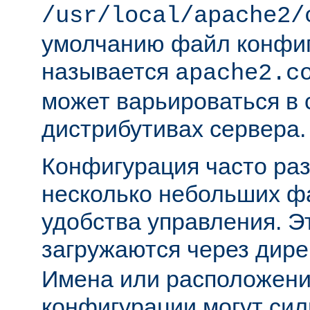
/usr/local/apache2/
умолчанию файл конфи
называется
apache2.c
может варьироваться в 
дистрибутивах сервера.
Конфигурация часто раз
несколько небольших ф
удобства управления. 
загружаются через дир
Имена или расположени
конфигурации могут сил