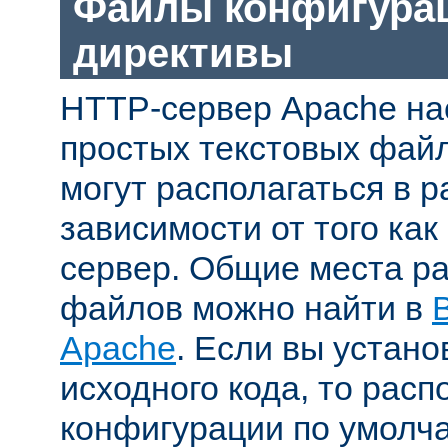
Файлы конфигура
директивы
HTTP-сервер Apache на
простых текстовых фай
могут располагаться в р
зависимости от того как
сервер. Общие места р
файлов можно найти в
Apache
. Если вы устано
исходного кода, то рас
конфигурации по умолч