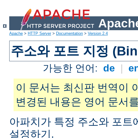
Apache
Apache
>
HTTP Server
>
Documentation
>
Version 2.4
주소와 포트 지정 (Bind
가능한 언어:
de
|
e
이 문서는 최신판 번역이 
변경된 내용은 영어 문서를
아파치가 특정 주소와 포트
설정하기.