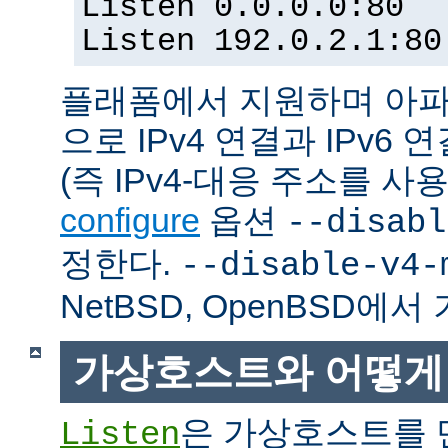
Listen 0.0.0.0:80
Listen 192.0.2.1:80
플래폼에서 지원하며 아파
으로 IPv4 연결과 IPv
(즉 IPv4-대응 주소를 사
configure
옵션
--disabl
정한다.
--disable-v4-
NetBSD, OpenBSD에
가상호스트와 어떻게
은 가상호스트를 
Listen