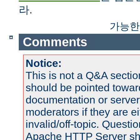
라.
가능한
Comments
Notice:
This is not a Q&A sect
should be pointed towar
documentation or serve
moderators if they are 
invalid/off-topic. Quest
Apache HTTP Server shou