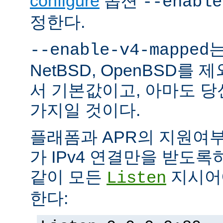
configure
옵션
--enable
정한다.
는
--enable-v4-mapped
NetBSD, OpenBSD를
서 기본값이고, 아마도 
가지일 것이다.
플래폼과 APR의 지원여
가 IPv4 연결만을 받도록
같이 모든
지시어에
Listen
한다: