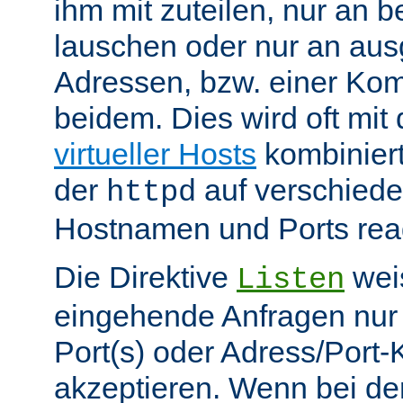
ihm mit zuteilen, nur an 
lauschen oder nur an au
Adressen, bzw. einer Kom
beidem. Dies wird oft mit 
virtueller Hosts
kombiniert
der
auf verschiede
httpd
Hostnamen und Ports reag
Die Direktive
weis
Listen
eingehende Anfragen nur
Port(s) oder Adress/Port
akzeptieren. Wenn bei de