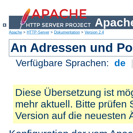
Apache
Apache
>
HTTP-Server
>
Dokumentation
>
Version 2.4
An Adressen und Po
Verfügbare Sprachen:
de
Diese Übersetzung ist mög
mehr aktuell. Bitte prüfen 
Version auf die neuesten