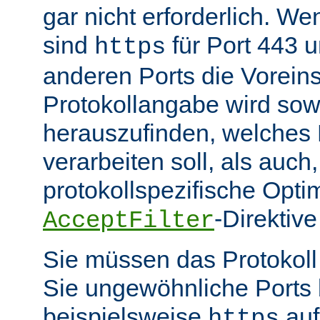
gar nicht erforderlich. W
sind
für Port 443 
https
anderen Ports die Voreins
Protokollangabe wird sow
herauszufinden, welches
verarbeiten soll, als auch
protokollspezifische Opti
-Direktive
AcceptFilter
Sie müssen das Protokol
Sie ungewöhnliche Ports
beispielsweise
auf
https