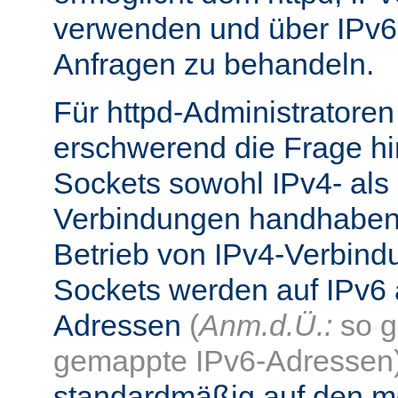
verwenden und über IPv6
Anfragen zu behandeln.
Für httpd-Administratore
erschwerend die Frage hi
Sockets sowohl IPv4- als
Verbindungen handhaben
Betrieb von IPv4-Verbind
Sockets werden auf IPv6 
Adressen
(
Anm.d.Ü.:
so g
gemappte IPv6-Adressen
standardmäßig auf den me