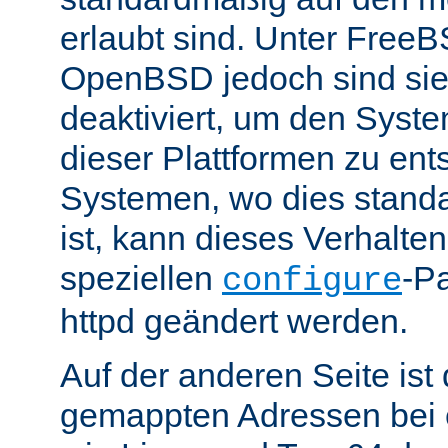
erlaubt sind. Unter Fre
OpenBSD jedoch sind si
deaktiviert, um den Syst
dieser Plattformen zu ent
Systemen, wo dies standa
ist, kann dieses Verhalte
speziellen
-P
configure
httpd geändert werden.
Auf der anderen Seite is
gemappten Adressen bei e