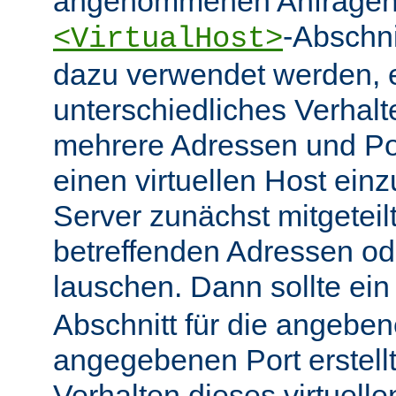
angenommenen Anfragen 
-Abschn
<VirtualHost>
dazu verwendet werden, 
unterschiedliches Verhalt
mehrere Adressen und Po
einen virtuellen Host ein
Server zunächst mitgeteil
betreffenden Adressen od
lauschen. Dann sollte ei
Abschnitt für die angebe
angegebenen Port erstell
Verhalten dieses virtuelle