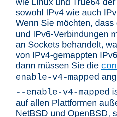
wie Linux und True64 de
sowohl IPv4 wie auch IP
Wenn Sie möchten, dass
und IPv6-Verbindungen 
an Sockets behandelt, w
von IPv4-gemappten IPv6-
dann müssen Sie die
con
ang
enable-v4-mapped
i
--enable-v4-mapped
auf allen Plattformen au
NetBSD und OpenBSD, so 