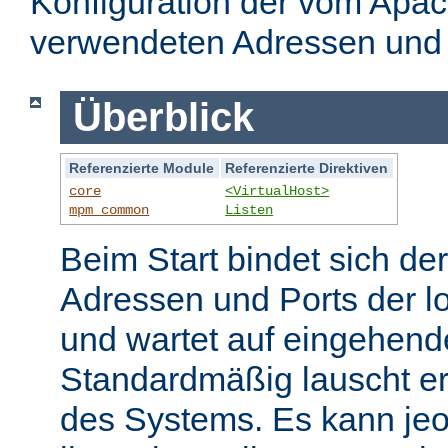
Konfiguration der vom Apa
verwendeten Adressen und 
Überblick
Referenzierte Module
Referenzierte Direktiven
core
<VirtualHost>
mpm_common
Listen
Beim Start bindet sich de
Adressen und Ports der l
und wartet auf eingehend
Standardmäßig lauscht er
des Systems. Es kann jeo