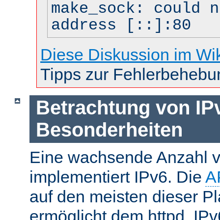
make_sock: could n
address [::]:80
Diese Diskussion im Wi
Tipps zur Fehlerbehebu
Betrachtung von IP
Besonderheiten
Eine wachsende Anzahl v
implementiert IPv6. Die
A
auf den meisten dieser P
ermöglicht dem httpd, IP