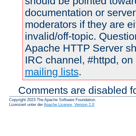
should be pointed towar
documentation or serve
moderators if they are 
invalid/off-topic. Quest
Apache HTTP Server shou
IRC channel, #httpd, on 
mailing lists
.
Comments are disabled fo
Copyright 2023 The Apache Software Foundation.
Lizenziert unter der
Apache License, Version 2.0
.