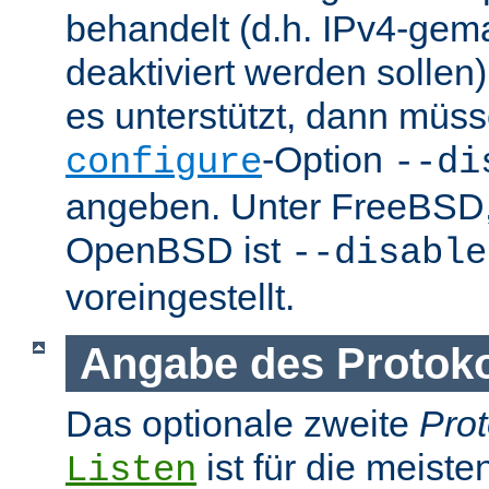
behandelt (d.h. IPv4-ge
deaktiviert werden sollen)
es unterstützt, dann müss
-Option
configure
--di
angeben. Unter FreeBSD
OpenBSD ist
--disable
voreingestellt.
Angabe des Protokol
Das optionale zweite
Prot
ist für die meist
Listen