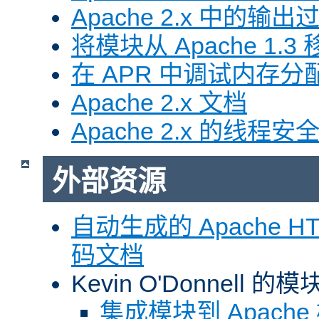
Apache 2.x 中的输
将模块从 Apache 1.3 移
在 APR 中调试内存分
Apache 2.x 文档
Apache 2.x 的线程安
外部资源
自动生成的 Apache HTT
码文档
Kevin O'Donnell 
集成模块到 Apach