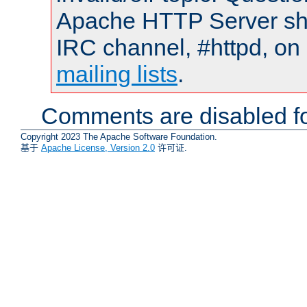
Apache HTTP Server shou
IRC channel, #httpd, on 
mailing lists
.
Comments are disabled fo
Copyright 2023 The Apache Software Foundation.
基于
Apache License, Version 2.0
许可证.