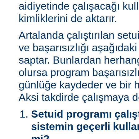
aidiyetinde çalışacağı kul
kimliklerini de aktarır.
Artalanda çalıştırılan set
ve başarısızlığı aşağıdaki
saptar. Bunlardan herhangi
olursa program başarısız
günlüğe kaydeder ve bir h
Aksi takdirde çalışmaya 
Setuid programı çalışt
sistemin geçerli kulla
mi?