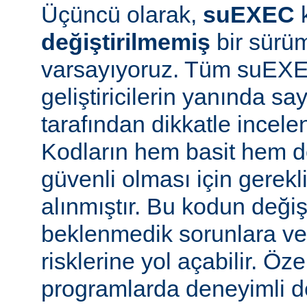
Üçüncü olarak,
suEXEC
değiştirilmemiş
bir sürüm
varsayıyoruz. Tüm suEX
geliştiricilerin yanında say
tarafından dikkatle incele
Kodların hem basit hem d
güvenli olması için gerekl
alınmıştır. Bu kodun değiş
beklenmedik sorunlara ve
risklerine yol açabilir. Özel
programlarda deneyimli 