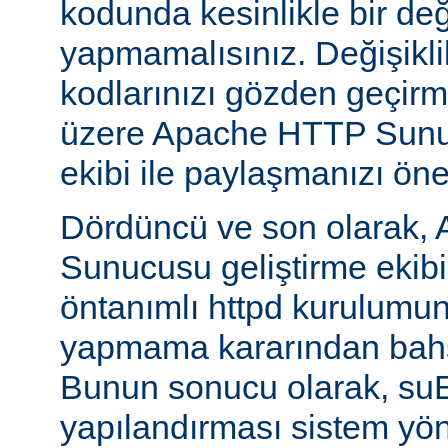
kodunda kesinlikle bir değ
yapmamalısınız. Değişikl
kodlarınızı gözden geçirm
üzere Apache HTTP Sunuc
ekibi ile paylaşmanızı öner
Dördüncü ve son olarak,
Sunucusu geliştirme ekib
öntanımlı httpd kurulumun
yapmama kararından bahs
Bunun sonucu olarak, s
yapılandırması sistem yönet