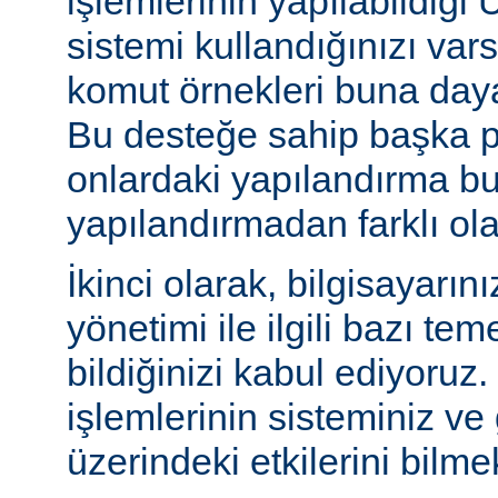
işlemlerinin yapılabildiği U
sistemi kullandığınızı va
komut örnekleri buna daya
Bu desteğe sahip başka p
onlardaki yapılandırma bu
yapılandırmadan farklı olab
İkinci olarak, bilgisayarın
yönetimi ile ilgili bazı te
bildiğinizi kabul ediyoruz
işlemlerinin sisteminiz ve
üzerindeki etkilerini bilmek