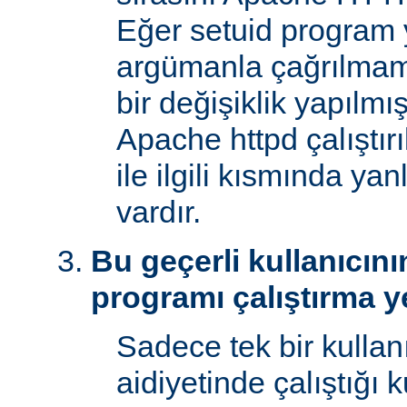
Eğer setuid program y
argümanla çağrılmam
bir değişiklik yapılmı
Apache httpd çalıştır
ile ilgili kısmında yan
vardır.
Bu geçerli kullanıcını
programı çalıştırma y
Sadece tek bir kullan
aidiyetinde çalıştığı 