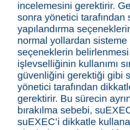
incelemesini gerektirir. 
sonra yönetici tarafında
yapılandırma seçeneklerine
normal yollardan sisteme 
seçeneklerin belirlenmes
işlevselliğinin kullanımı s
güvenliğini gerektiği gibi
yönetici tarafından dikka
gerektirir. Bu sürecin ayrı
bırakılma sebebi, suEXE
suEXEC’i dikkatle kullana