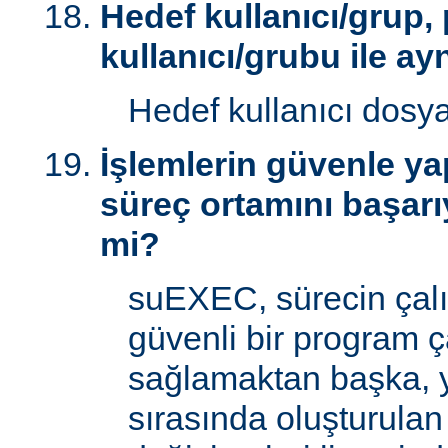
Hedef kullanıcı/grup,
kullanıcı/grubu ile ay
Hedef kullanıcı dosy
İşlemlerin güvenle yap
süreç ortamını başarı
mi?
suEXEC, sürecin çal
güvenli bir program ç
sağlamaktan başka, 
sırasında oluşturulan