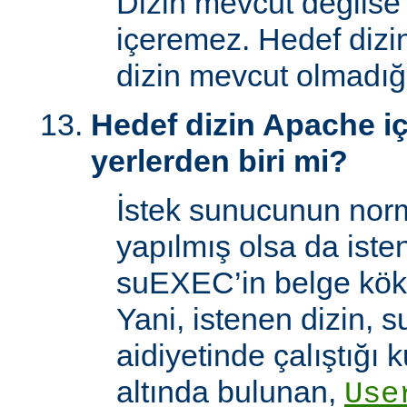
Dizin mevcut değilse
içeremez. Hedef dizi
dizin mevcut olmadığı
Hedef dizin Apache içi
yerlerden biri mi?
İstek sunucunun norm
yapılmış olsa da iste
suEXEC’in belge kök 
Yani, istenen dizin, 
aidiyetinde çalıştığı k
altında bulunan,
Use