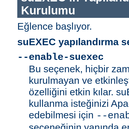
Kurulumu
Eğlence başlıyor.
suEXEC yapılandırma se
--enable-suexec
Bu seçenek, hiçbir zam
kurulmayan ve etkinle
özelliğini etkin kılar. 
kullanma isteğinizi Ap
edebilmesi için
--ena
seçeneğinin yanında en