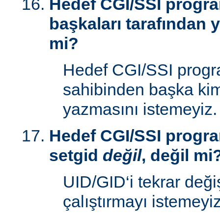
Hedef CGI/SSI progr
başkaları tarafından y
mi?
Hedef CGI/SSI progr
sahibinden başka kim
yazmasını istemeyiz.
Hedef CGI/SSI progra
setgid
değil
, değil mi
UID/GID‘i tekrar deği
çalıştırmayı istemeyiz