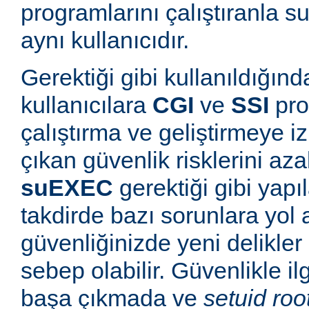
programlarını çalıştıranla s
aynı kullanıcıdır.
Gerektiği gibi kullanıldığınd
kullanıcılara
CGI
ve
SSI
pro
çalıştırma ve geliştirmeye i
çıkan güvenlik risklerini azal
suEXEC
gerektiği gibi yapı
takdirde bazı sorunlara yol a
güvenliğinizde yeni delikle
sebep olabilir. Güvenlikle il
başa çıkmada ve
setuid roo