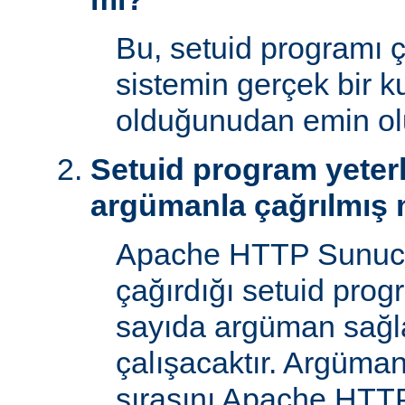
Bu, setuid programı ça
sistemin gerçek bir ku
olduğunudan emin ol
Setuid program yeterl
argümanla çağrılmış 
Apache HTTP Sunucu
çağırdığı setuid prog
sayıda argüman sağla
çalışacaktır. Argüman
sırasını Apache HTTP