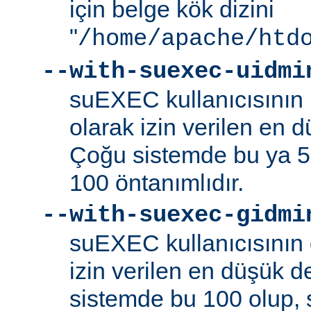
için belge kök dizini
"
/home/apache/htd
--with-suexec-uidmi
suEXEC kullanıcısının k
olarak izin verilen en d
Çoğu sistemde bu ya 5
100 öntanımlıdır.
--with-suexec-gidmi
suEXEC kullanıcısının 
izin verilen en düşük de
sistemde bu 100 olup,