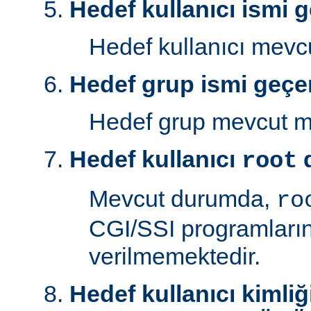
Hedef kullanıcı ismi g
Hedef kullanıcı mev
Hedef grup ismi geçer
Hedef grup mevcut 
Hedef kullanıcı
d
root
Mevcut durumda,
ro
CGI/SSI programlarını
verilmemektedir.
Hedef kullanıcı kimliğ