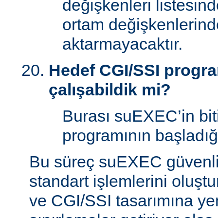
değişkenleri listesin
ortam değişkenlerind
aktarmayacaktır.
Hedef CGI/SSI program
çalışabildik mi?
Burası suEXEC’in bit
programının başladığı
Bu süreç suEXEC güvenli
standart işlemlerini oluştu
ve CGI/SSI tasarımına yen