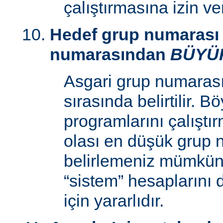
çalıştırmasına izin v
Hedef grup numarası 
numarasından
BÜYÜ
Asgari grup numaras
sırasında belirtilir. 
programlarını çalıştır
olası en düşük grup 
belirlemeniz mümkün k
“sistem” hesaplarını
için yararlıdır.