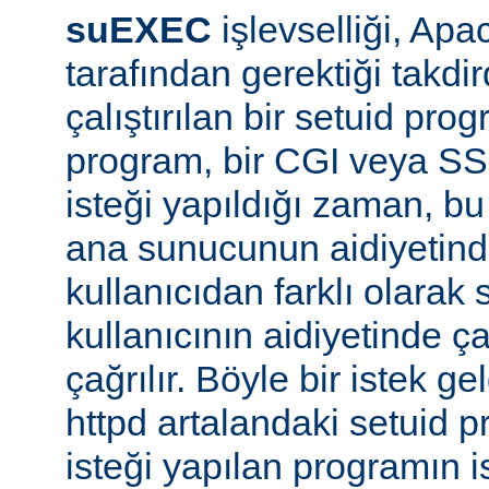
suEXEC
işlevselliği, A
tarafından gerektiği takdi
çalıştırılan bir setuid pr
program, bir CGI veya SS
isteği yapıldığı zaman, bu 
ana sunucunun aidiyetinde
kullanıcıdan farklı olarak s
kullanıcının aidiyetinde ça
çağrılır. Böyle bir istek g
httpd artalandaki setuid
isteği yapılan programın 