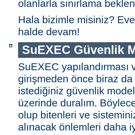
olanlarla sınırlama beklen
Hala bizimle misiniz? Eve
halde devam!
SuEXEC Güvenlik M
SuEXEC yapılandırması 
girişmeden önce biraz da
istediğiniz güvenlik modeli
üzerinde duralım. Böylec
olup bitenleri ve sistemini
alınacak önlemleri daha iyi