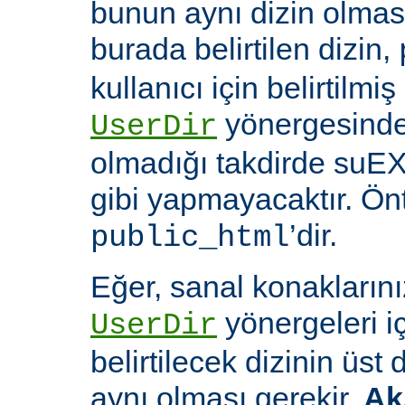
bunun aynı dizin olması
burada belirtilen dizin,
kullanıcı için belirtilmiş
yönergesinde 
UserDir
olmadığı takdirde suEX
gibi yapmayacaktır. Ön
’dir.
public_html
Eğer, sanal konaklarınız
yönergeleri i
UserDir
belirtilecek dizinin üst
aynı olması gerekir.
Ak