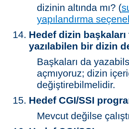
dizinin altında mı? (
s
yapılandırma seçenek
Hedef dizin başkaları
yazılabilen bir dizin d
Başkaları da yazabilsi
açmıyoruz; dizin içer
değiştirebilmelidir.
Hedef CGI/SSI progr
Mevcut değilse çalışt