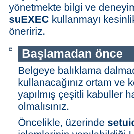
yönetmekte bilgi ve deneyim
suEXEC
kullanmayı kesinl
öneririz.
Başlamadan önce
Belgeye balıklama dalmad
kullanacağınız ortam ve 
yapılmış çeşitli kabuller h
olmalısınız.
Öncelikle, üzerinde
setui