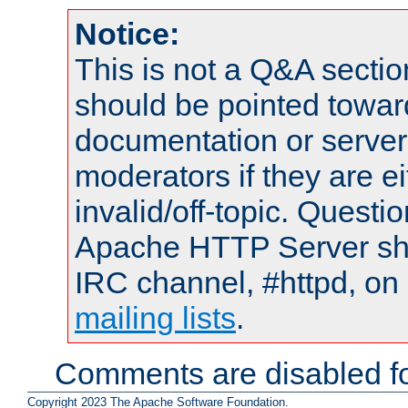
Notice:
This is not a Q&A sect
should be pointed towar
documentation or serve
moderators if they are 
invalid/off-topic. Quest
Apache HTTP Server shou
IRC channel, #httpd, on 
mailing lists
.
Comments are disabled fo
Copyright 2023 The Apache Software Foundation.