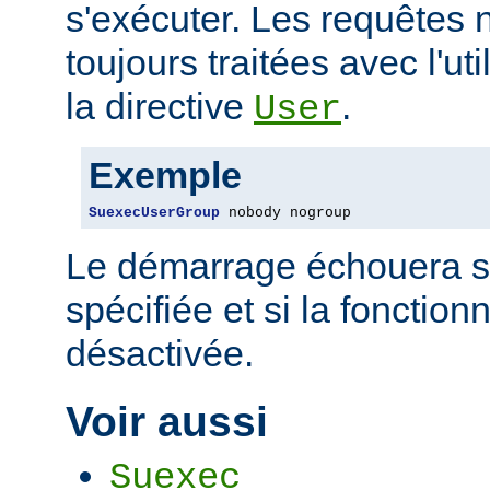
s'exécuter. Les requêtes 
toujours traitées avec l'uti
la directive
.
User
Exemple
SuexecUserGroup
 nobody nogroup
Le démarrage échouera si 
spécifiée et si la fonctio
désactivée.
Voir aussi
Suexec