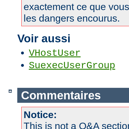
exactement ce que vous 
les dangers encourus.
Voir aussi
VHostUser
SuexecUserGroup
Commentaires
Notice:
This is not a Q&A sect