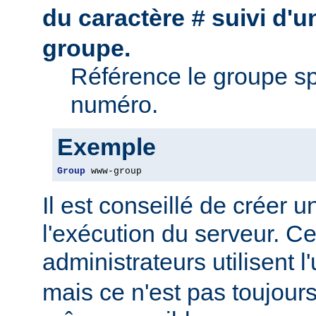
du caractère
suivi d'
#
groupe.
Référence le groupe sp
numéro.
Exemple
Group
 www-group
Il est conseillé de créer 
l'exécution du serveur. Ce
administrateurs utilisent l'
mais ce n'est pas toujour