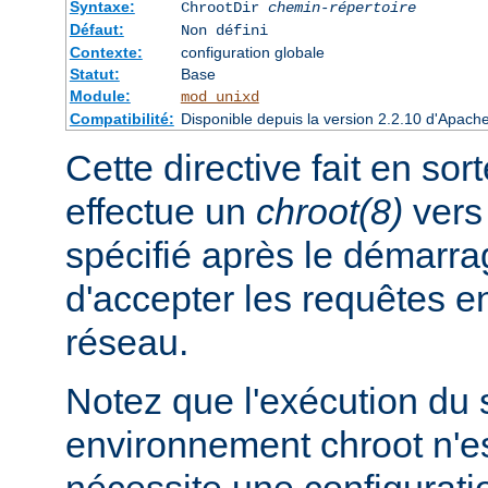
Syntaxe:
ChrootDir
chemin-répertoire
Défaut:
Non défini
Contexte:
configuration globale
Statut:
Base
Module:
mod_unixd
Compatibilité:
Disponible depuis la version 2.2.10 d'Apach
Cette directive fait en sor
effectue un
chroot(8)
vers 
spécifié après le démarra
d'accepter les requêtes 
réseau.
Notez que l'exécution du
environnement chroot n'es
nécessite une configuratio