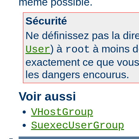
même possible.
Sécurité
Ne définissez pas la dir
) à
à moins d
User
root
exactement ce que vous 
les dangers encourus.
Voir aussi
VHostGroup
SuexecUserGroup