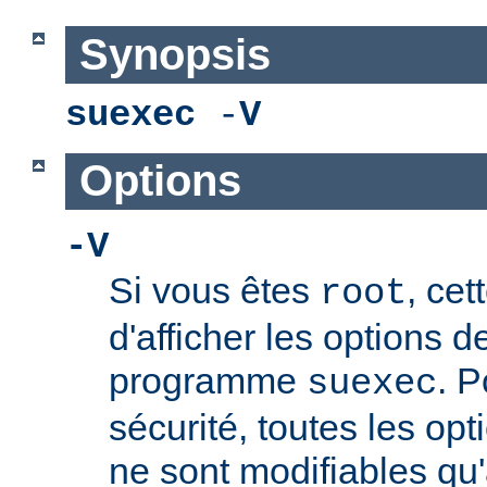
Synopsis
suexec
-
V
Options
-V
Si vous êtes
, cet
root
d'afficher les options 
programme
. P
suexec
sécurité, toutes les opt
ne sont modifiables qu'