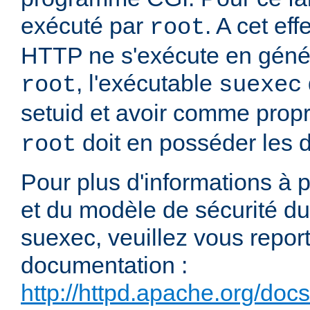
exécuté par
. A cet e
root
HTTP ne s'exécute en génér
, l'exécutable
root
suexec
setuid et avoir comme propr
doit en posséder les dr
root
Pour plus d'informations à
et du modèle de sécurité 
suexec, veuillez vous report
documentation :
http://httpd.apache.org/doc