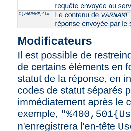
requête envoyée au serv
Le contenu de
%{
VARNAME
}^to
VARNAME
réponse envoyée par le 
Modificateurs
Il est possible de restrein
de certains éléments en f
statut de la réponse, en i
codes de statut séparés p
immédiatement après le c
exemple,
"%400,501{Us
n'enregistrera l'en-tête
Us