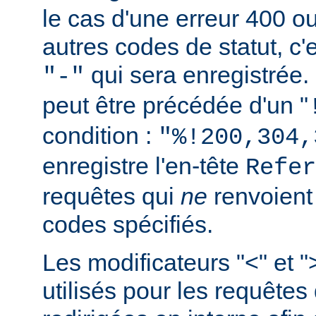
le cas d'une erreur 400 o
autres codes de statut, c'e
qui sera enregistrée.
"-"
peut être précédée d'un "
condition :
"%!200,304,
enregistre l'en-tête
Refer
requêtes qui
ne
renvoien
codes spécifiés.
Les modificateurs "<" et "
utilisés pour les requêtes 