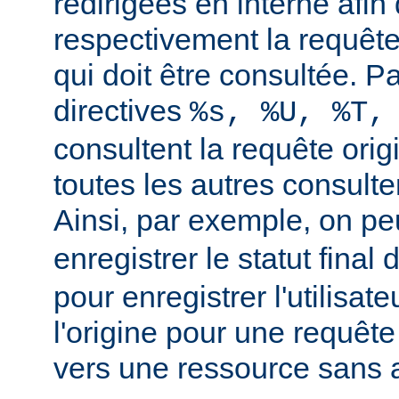
redirigées en interne afin 
respectivement la requête 
qui doit être consultée. Pa
directives
%s, %U, %T,
consultent la requête orig
toutes les autres consulten
Ainsi, par exemple, on peu
enregistrer le statut final 
pour enregistrer l'utilisate
l'origine pour une requête
vers une ressource sans a