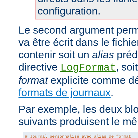
configuration.
Le second argument perme
va être écrit dans le fichie
contenir soit un
alias
prédé
directive
, so
LogFormat
format
explicite comme déc
formats de journaux
.
Par exemple, les deux blo
suivants produisent le mê
# Journal personnalisé avec alias de format