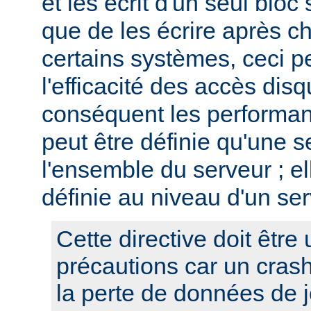
et les écrit d'un seul bloc 
que de les écrire après c
certains systèmes, ceci p
l'efficacité des accès disq
conséquent les performan
peut être définie qu'une s
l'ensemble du serveur ; el
définie au niveau d'un ser
Cette directive doit être 
précautions car un cras
la perte de données de j