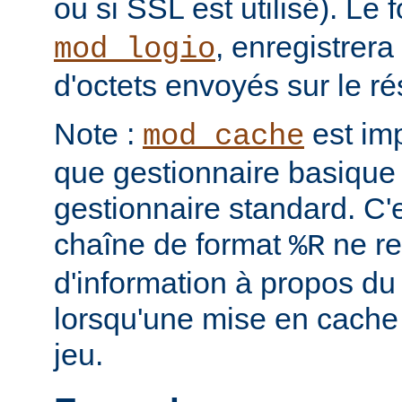
ou si SSL est utilisé). Le
, enregistrera
mod_logio
d'octets envoyés sur le r
Note :
est im
mod_cache
que gestionnaire basique 
gestionnaire standard. C'
chaîne de format
ne re
%R
d'information à propos du
lorsqu'une mise en cache
jeu.