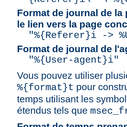
Format de journal de la 
le lien vers la page con
"%{Referer}i -> %
Format de journal de l'a
"%{User-agent}i"
Vous pouvez utiliser plusie
pour constru
%{format}t
temps utilisant les symbo
étendus tels que
msec_f
Format de temps prenan