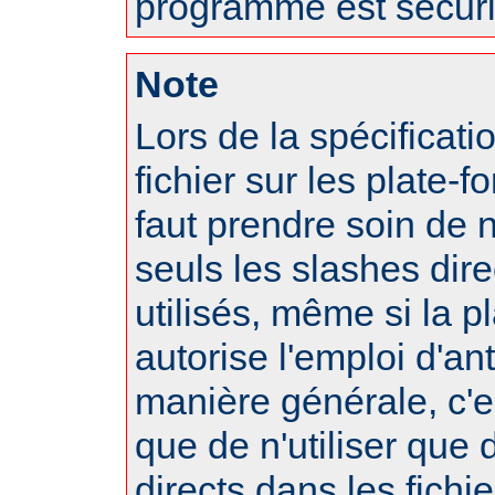
programme est sécuri
Note
Lors de la spécificat
fichier sur les plate-f
faut prendre soin de 
seuls les slashes dire
utilisés, même si la p
autorise l'emploi d'an
manière générale, c'
que de n'utiliser que
directs dans les fichi