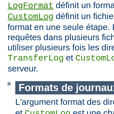
définit un forma
LogFormat
définit un fichie
CustomLog
format en une seule étape. 
requêtes dans plusieurs fic
utiliser plusieurs fois les di
et
TransferLog
CustomL
serveur.
Formats de journau
L'argument format des di
et
est une ch
CustomLog