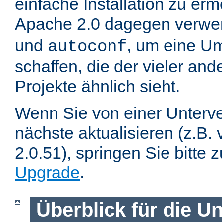
einfache Installation zu er
Apache 2.0 dagegen verwe
und
, um eine U
autoconf
schaffen, die der vieler an
Projekte ähnlich sieht.
Wenn Sie von einer Unterve
nächste aktualisieren (z.B. 
2.0.51), springen Sie bitte 
Upgrade
.
Überblick für die U