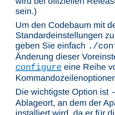
wird bei offiziellen Relea
sein.)
Um den Codebaum mit d
Standardeinstellungen zu 
geben Sie einfach
./con
Änderung dieser Voreinst
eine Reihe v
configure
Kommandozeilenoptionen
Die wichtigste Option ist
Ablageort, an dem der Ap
installiert wird, da er für 