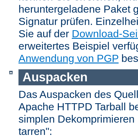
heruntergeladene Paket 
Signatur prüfen. Einzelhe
Sie auf der
Download-Sei
erweitertes Beispiel verfü
Anwendung von PGP
bes
Auspacken
Das Auspacken des Quel
Apache HTTPD Tarball be
simplen Dekomprimieren 
tarren":