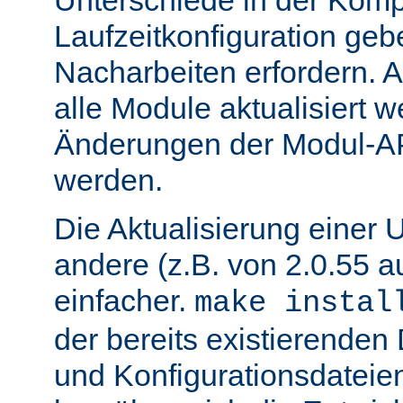
Unterschiede in der Kompi
Laufzeitkonfiguration geb
Nacharbeiten erfordern.
alle Module aktualisiert 
Änderungen der Modul-AP
werden.
Die Aktualisierung einer 
andere (z.B. von 2.0.55 au
einfacher.
make instal
der bereits existierende
und Konfigurationsdatei