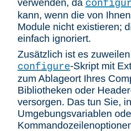
verwenden, da
configu
kann, wenn die von Ihne
Module nicht existieren; 
einfach ignoriert.
Zusätzlich ist es zuweile
-Skript mit E
configure
zum Ablageort Ihres Compi
Bibliotheken oder Header
versorgen. Das tun Sie, 
Umgebungsvariablen ode
Kommandozeilenoptione