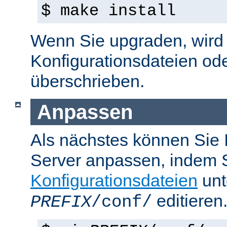
$ make install
Wenn Sie upgraden, wird d
Konfigurationsdateien od
überschrieben.
Anpassen
Als nächstes können Sie
Server anpassen, indem S
Konfigurationsdateien
unt
editieren
PREFIX
/conf/