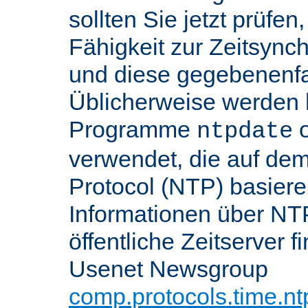
sollten Sie jetzt prüfen
Fähigkeit zur Zeitsynch
und diese gegebenenfall
Üblicherweise werden h
Programme
o
ntpdate
verwendet, die auf de
Protocol (NTP) basier
Informationen über NT
öffentliche Zeitserver f
Usenet Newsgroup
comp.protocols.time.nt