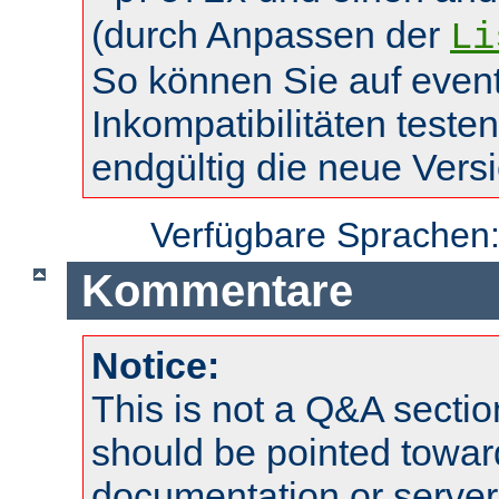
(durch Anpassen der
Li
So können Sie auf event
Inkompatibilitäten teste
endgültig die neue Vers
Verfügbare Sprachen
Kommentare
Notice:
This is not a Q&A sect
should be pointed towar
documentation or serve