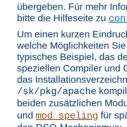
übergeben. Für mehr Info
bitte die Hilfeseite zu
con
Um einen kurzen Eindruc
welche Möglichkeiten Sie 
typisches Beispiel, das 
speziellen Compiler und C
das Installationsverzeichn
kompili
/sk/pkg/apache
beiden zusätzlichen Mod
und
für sp
mod_speling