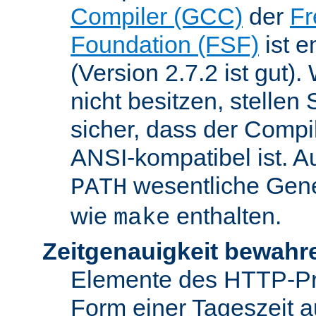
Compiler (GCC)
der
Fr
Foundation (FSF)
ist 
(Version 2.7.2 ist gut
nicht besitzen, stellen
sicher, dass der Compil
ANSI-kompatibel ist. 
wesentliche Gen
PATH
wie
enthalten.
make
Zeitgenauigkeit bewahr
Elemente des HTTP-Pro
Form einer Tageszeit 