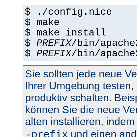
$ ./config.nice
$ make
$ make install
$
PREFIX
/bin/apache
$
PREFIX
/bin/apache
Sie sollten jede neue Ve
Ihrer Umgebung testen, 
produktiv schalten. Beis
können Sie die neue Ve
alten installieren, inde
und einen and
-prefix