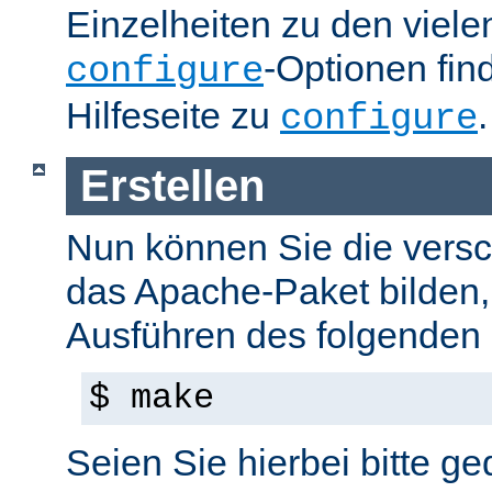
Einzelheiten zu den viel
-Optionen fin
configure
Hilfeseite zu
.
configure
Erstellen
Nun können Sie die versc
das Apache-Paket bilden,
Ausführen des folgenden B
$ make
Seien Sie hierbei bitte ge