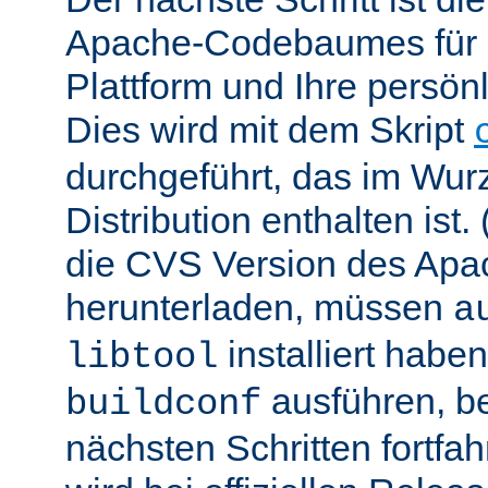
Apache-Codebaumes für I
Plattform und Ihre persön
Dies wird mit dem Skript
durchgeführt, das im Wurz
Distribution enthalten ist.
die CVS Version des Ap
herunterladen, müssen
a
installiert hab
libtool
ausführen, be
buildconf
nächsten Schritten fortfa