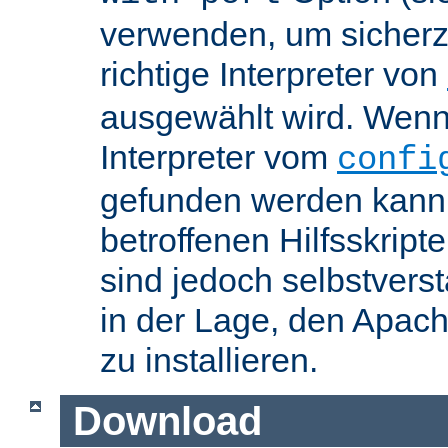
verwenden, um sicherzu
richtige Interpreter von
ausgewählt wird. Wenn 
Interpreter vom
confi
gefunden werden kann,
betroffenen Hilfsskript
sind jedoch selbstvers
in der Lage, den Apac
zu installieren.
Download