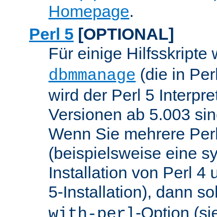
Homepage
.
Perl 5
[OPTIONAL]
Für einige Hilfsskripte
(die in Per
dbmmanage
wird der Perl 5 Interpre
Versionen ab 5.003 sin
Wenn Sie mehrere Perl
(beispielsweise eine s
Installation von Perl 4
5-Installation), dann so
-Option (si
with-perl