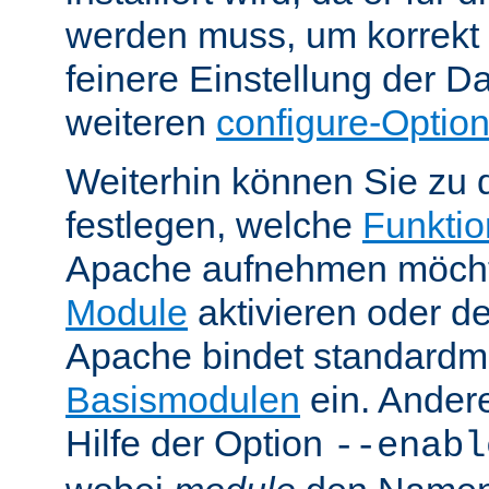
werden muss, um korrekt 
feinere Einstellung der Da
weiteren
configure-Optio
Weiterhin können Sie zu 
festlegen, welche
Funktion
Apache aufnehmen möcht
Module
aktivieren oder de
Apache bindet standardm
Basismodulen
ein. Ander
Hilfe der Option
--enabl