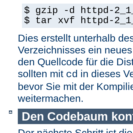
$ gzip -d httpd-2_1
$ tar xvf httpd-2_1
Dies erstellt unterhalb de
Verzeichnisses ein neues
den Quellcode für die Dist
sollten mit
in dieses V
cd
bevor Sie mit der Kompil
weitermachen.
Den Codebaum konf
Der nächste Schritt ist di