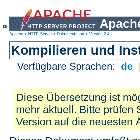
Apache
Apache
>
HTTP-Server
>
Dokumentation
>
Version 2.4
Kompilieren und Inst
Verfügbare Sprachen:
de
Diese Übersetzung ist mög
mehr aktuell. Bitte prüfen 
Version auf die neuesten