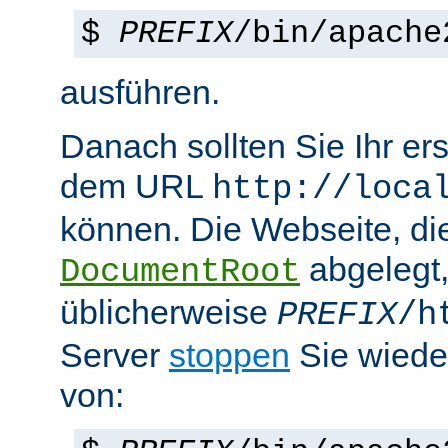
$
PREFIX
/bin/apache
ausführen.
Danach sollten Sie Ihr e
dem URL
http://loca
können. Die Webseite, die
abgelegt
DocumentRoot
üblicherweise
PREFIX
/h
Server
stoppen
Sie wiede
von: