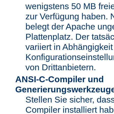
wenigstens 50 MB freie
zur Verfügung haben. N
belegt der Apache ung
Plattenplatz. Der tatsä
variiert in Abhängigke
Konfigurationseinstel
von Drittanbietern.
ANSI-C-Compiler und
Generierungswerkzeug
Stellen Sie sicher, da
Compiler installiert ha