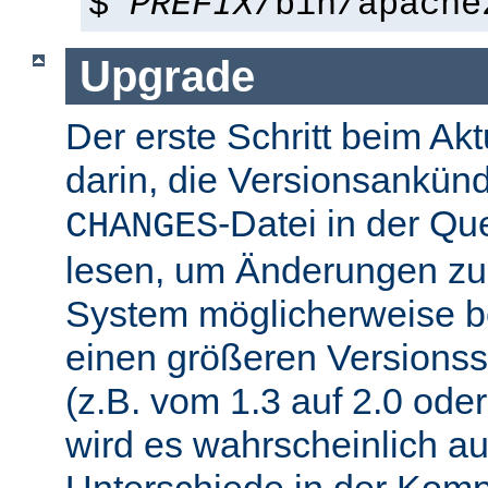
$
PREFIX
/bin/apache
Upgrade
Der erste Schritt beim Akt
darin, die Versionsankün
-Datei in der Que
CHANGES
lesen, um Änderungen zu f
System möglicherweise b
einen größeren Versions
(z.B. vom 1.3 auf 2.0 oder
wird es wahrscheinlich a