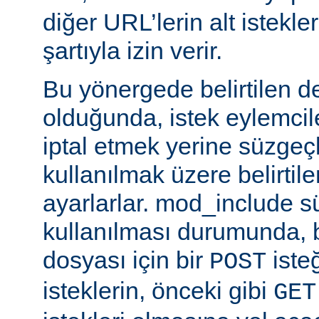
diğer URL’lerin alt istekle
şartıyla izin verir.
Bu yönergede belirtilen d
olduğunda, istek eylemcile
iptal etmek yerine süzgeçl
kullanılmak üzere belirti
ayarlarlar. mod_include s
kullanılması durumunda, 
dosyası için bir
iste
POST
isteklerin, önceki gibi
GET