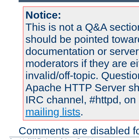
Notice:
This is not a Q&A sect
should be pointed towar
documentation or serve
moderators if they are 
invalid/off-topic. Quest
Apache HTTP Server shou
IRC channel, #httpd, on 
mailing lists
.
Comments are disabled fo