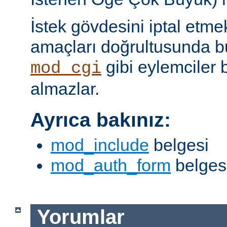
İstek gövdesini iptal etme
amaçları doğrultusunda bun
gibi eylemciler 
mod_cgi
almazlar.
Ayrıca bakınız:
mod_include
belgesi
mod_auth_form
belges
Yorumlar