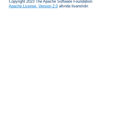
Copyright 2023 The Apache Software Foundation.
Apache License, Version 2.0
altında lisanslıdır.