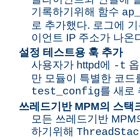
기록하기위해 함수
ap
로 추가했다. 로그에 
이언트 IP 주소가 나온
설정 테스트용 훅 추가
사용자가 httpd에
옵
-t
만 모듈이 특별한 코드
를 새로
test_config
쓰레드기반 MPM의 스택
모든 쓰레드기반 MPM
하기위해
ThreadStac