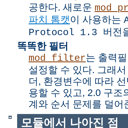
공한다. 새로운
mod_p
파치 톰캣
이 사용하는
Protocol 1.3 버전
똑똑한 필터
는 출력
mod_filter
설정할 수 있다. 그래서
더, 환경변수에 따라 
용할 수 있고, 2.0 
계와 순서 문제를 덜어
모듈에서 나아진 점