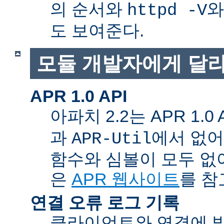
의 순서와
와
httpd -V
도 보여준다.
모듈 개발자에게 달라
APR 1.0 API
아파치 2.2는 APR 1.0
과
에서 없
APR-Util
함수와 심볼이 모두 없
은
APR 웹사이트
를 참
연결 오류 로그 기록
클라이언트와 연결에 