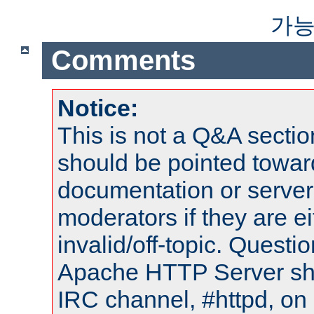
가능
Comments
Notice:
This is not a Q&A sect
should be pointed towar
documentation or serve
moderators if they are 
invalid/off-topic. Quest
Apache HTTP Server shou
IRC channel, #httpd, on 