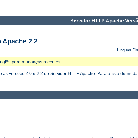
Servidor HTTP Apache Versã
o Apache 2.2
Línguas Di
 Inglês para mudanças recentes.
as versões 2.0 e 2.2 do Servidor HTTP Apache. Para a lista de mudan