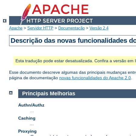
Apache
>
Servidor HTTP
>
Documentação
>
Versão 2.4
Descrição das novas funcionalidades d
Esta tradução pode estar desatualizada. Confira a versão em
Esse documento descreve algumas das principais mudanças entre 
página de documentação
novas funcionalidades do Apache 2.0
.
Principais Melhorias
Authn/Authz
...
Caching
...
Proxying