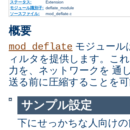
ステータス:
Extension
モジュール識別子:
deflate_module
ソースファイル:
mod_deflate.c
概要
モジュール
mod_deflate
ィルタを提供します。これ
力を、ネットワークを 通
送る前に圧縮することを可
サンプル設定
下にせっかちな人向けの