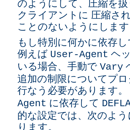
のようにして、圧縮を扱
クライアントに 圧縮さ
ことのないようにします
もし特別に何かに依存し
例えば
ヘッ
User-Agent
いる場合、手動で
Vary
追加の制限についてプロ
行なう必要があります。
に依存して
Agent
DEFL
的な設定では、次のよう
ります。