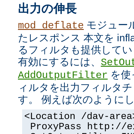
出力の伸長
モジュール
mod_deflate
たレスポンス 本文を inflate
るフィルタも提供してい
有効にするには、
SetOu
を使
AddOutputFilter
ィルタを出力フィルタチ
す。 例えば次のように
<Location /dav-area
ProxyPass http://e