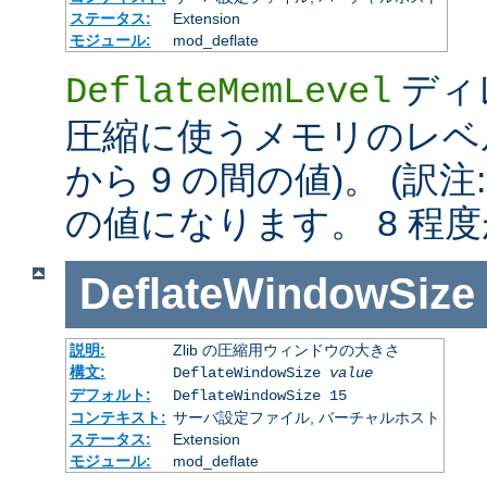
ステータス:
Extension
モジュール:
mod_deflate
ディレ
DeflateMemLevel
圧縮に使うメモリのレベル
から 9 の間の値)。 (訳注
の値になります。 8 程
DeflateWindowSize
説明:
Zlib の圧縮用ウィンドウの大きさ
構文:
DeflateWindowSize
value
デフォルト:
DeflateWindowSize 15
コンテキスト:
サーバ設定ファイル, バーチャルホスト
ステータス:
Extension
モジュール:
mod_deflate