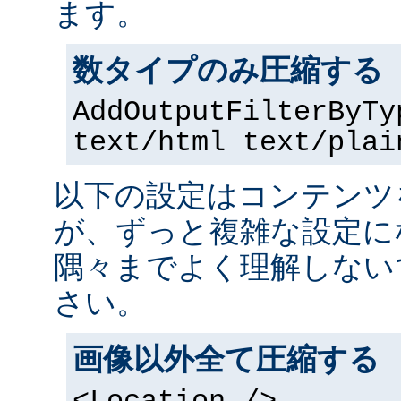
ます。
数タイプのみ圧縮する
AddOutputFilterByTy
text/html text/plai
以下の設定はコンテンツ
が、ずっと複雑な設定に
隅々までよく理解しない
さい。
画像以外全て圧縮する