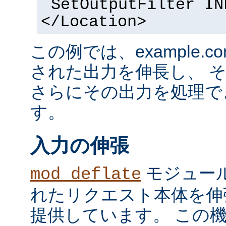
SetOutputFilter IN
</Location>
この例では、example.co
された出力を伸長し、 
さらにその出力を処理で
す。
入力の伸張
モジュール
mod_deflate
れたリクエスト本体を伸
提供しています。 この