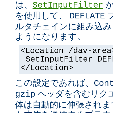
は、
SetInputFilter
を使用して、
DEFLATE
ルタチェインに組み込み
ようになります。
<Location /dav-area
SetInputFilter DEF
</Location>
この設定であれば、
Con
ヘッダを含むリク
gzip
体は自動的に伸張されます。