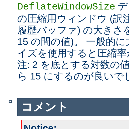
デ
DeflateWindowSize
の圧縮用ウィンドウ (訳注:
履歴バッファ) の大きさを
15 の間の値)。 一般
イズを使用すると圧縮率が
注: 2 を底とする対数の
ら 15 にするのが良いで
コメント
Notice: