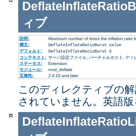
DeflateInflateRatio
ィブ
説明:
Maximum number of times the inflation ratio 
構文:
DeflateInflateRatioBurst
value
デフォルト:
DeflateInflateRatioBurst 3
コンテキスト:
サーバ設定ファイル, バーチャルホスト, ディレクトリ
ステータス:
Extension
モジュール:
mod_deflate
互換性:
2.4.10 and later
このディレクティブの解
されていません。英語版
DeflateInflateRatioL