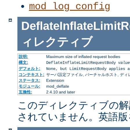
mod_log_config
DeflateInflateLimi
ィレクティブ
説明:
Maximum size of inflated request bodies
構文:
DeflateInflateLimitRequestBody
value
デフォルト:
None, but LimitRequestBody applies a
コンテキスト:
サーバ設定ファイル, バーチャルホスト, ディレクトリ
ステータス:
Extension
モジュール:
mod_deflate
互換性:
2.4.10 and later
このディレクティブの解
されていません。英語版