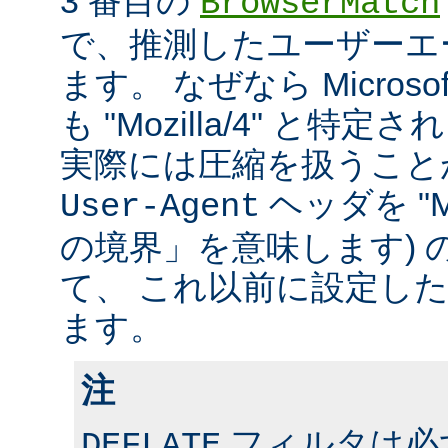
3 番目の
BrowserMatch
で、推測したユーザーエ
ます。 なぜなら Microsoft In
も "Mozilla/4" と特
実際には圧縮を扱うこと
ヘッダを "MS
User-Agent
の境界」を意味します) 
て、 これ以前に設定し
ます。
注
フィルタは必ず、
DEFLATE