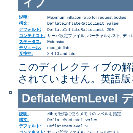
ィブ
説明:
Maximum inflation ratio for request bodies
構文:
DeflateInflateRatioLimit
value
デフォルト:
DeflateInflateRatioLimit 200
コンテキスト:
サーバ設定ファイル, バーチャルホスト, ディレクトリ
ステータス:
Extension
モジュール:
mod_deflate
互換性:
2.4.10 and later
このディレクティブの解
されていません。英語版
DeflateMemLevel
説明:
zlib が圧縮に使うメモリのレベルを指定
構文:
DeflateMemLevel
value
デフォルト:
DeflateMemLevel 9
コンテキスト:
サーバ設定ファイル, バーチャルホスト