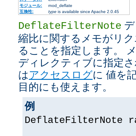
モジュール:
mod_deflate
互換性:
type
is available since Apache 2.0.45
デ
DeflateFilterNote
縮比に関するメモがリク
ることを指定します。 メモ 
ディレクティブに指定さ
は
アクセスログ
に 値を
目的にも使えます。
例
DeflateFilterNote r