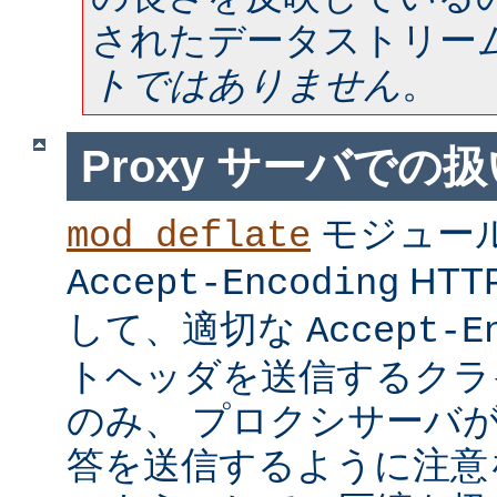
されたデータストリー
トではありません
。
Proxy サーバでの
モジュー
mod_deflate
HT
Accept-Encoding
して、適切な
Accept-E
トヘッダを送信するクラ
のみ、 プロクシサーバ
答を送信するように注意