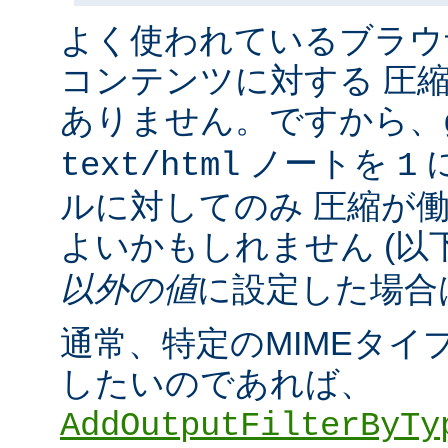
よく使われているブラウ
コンテンツに対する 圧
ありません。ですから、
ノートを
に
text/html
1
ルに対してのみ 圧縮が
よいかもしれません (以
以外の値
に設定した場合
通常、特定のMIMEタイ
したいのであれば、
AddOutputFilterByTy