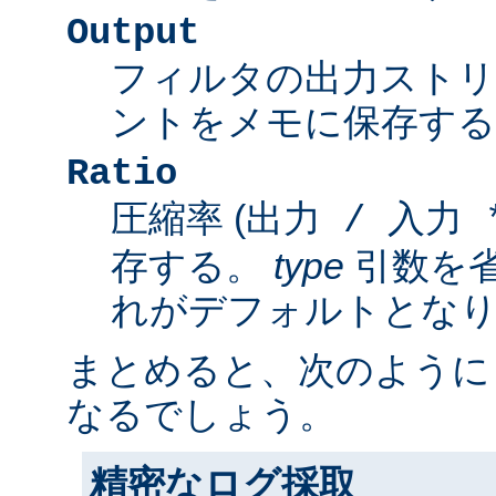
Output
フィルタの出力スト
ントをメモに保存する
Ratio
圧縮率 (
出力 / 入力 *
存する。
type
引数を
れがデフォルトとな
まとめると、次のように
なるでしょう。
精密なログ採取