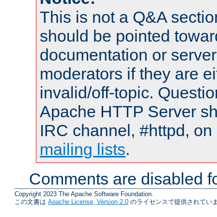
This is not a Q&A sect
should be pointed towar
documentation or serve
moderators if they are 
invalid/off-topic. Quest
Apache HTTP Server shou
IRC channel, #httpd, on 
mailing lists
.
Comments are disabled fo
Copyright 2023 The Apache Software Foundation.
この文書は
Apache License, Version 2.0
のライセンスで提供されていま