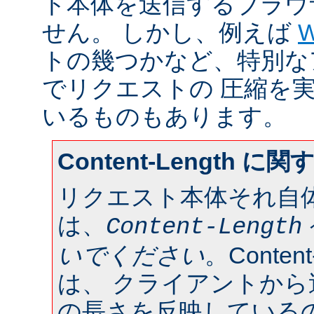
ト本体を送信するブラウ
せん。 しかし、例えば
W
トの幾つかなど、特別な
でリクエストの 圧縮を
いるものもあります。
Content-Length に
リクエスト本体それ自
は、
Content-Length
いでください
。Conten
は、 クライアントか
の長さを反映している