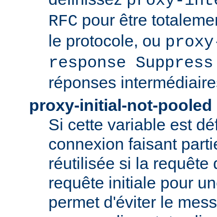
proxy-int
pour être totaleme
RFC
le protocole, ou
proxy
response Suppress
réponses intermédiaire
proxy-initial-not-pooled
Si cette variable est dé
connexion faisant parti
réutilisée si la requête 
requête initiale pour u
permet d'éviter le mess