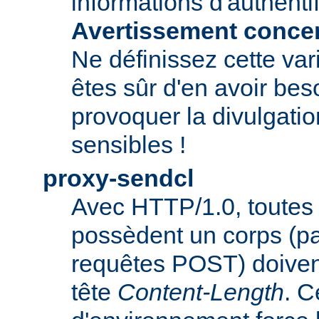
informations d'authentif
Avertissement concern
Ne définissez cette var
êtes sûr d'en avoir beso
provoquer la divulgatio
sensibles !
proxy-sendcl
Avec HTTP/1.0, toutes 
possèdent un corps (p
requêtes POST) doiven
tête
Content-Length
. C