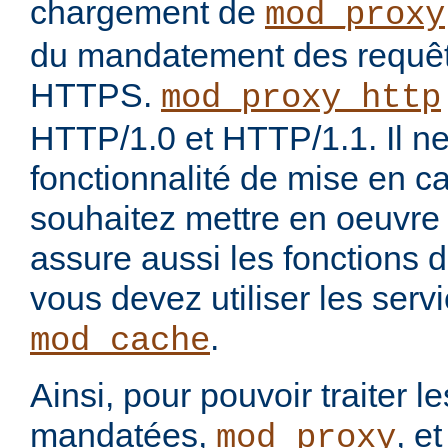
chargement de
mod_proxy
du mandatement des requê
HTTPS.
mod_proxy_http
HTTP/1.0 et HTTP/1.1. Il ne
fonctionnalité de mise en c
souhaitez mettre en oeuvre
assure aussi les fonctions 
vous devez utiliser les ser
.
mod_cache
Ainsi, pour pouvoir traiter 
mandatées,
, e
mod_proxy