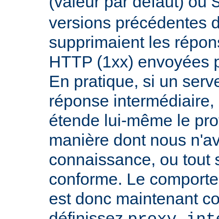
(valeur par défaut) ou
versions précédentes d
supprimaient les répon
HTTP (1xx) envoyées pa
En pratique, si un serv
réponse intermédiaire, i
étende lui-même le pro
manière dont nous n'a
connaissance, ou tout
conforme. Le comport
est donc maintenant co
définissez