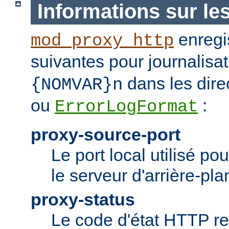
Informations sur le
enregis
mod_proxy_http
suivantes pour journalisat
dans les dire
{NOMVAR}n
ou
:
ErrorLogFormat
proxy-source-port
Le port local utilisé po
le serveur d'arrière-pla
proxy-status
Le code d'état HTTP re