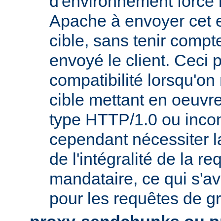
d'environnement force 
Apache à envoyer cet e
cible, sans tenir compt
envoyé le client. Ceci 
compatibilité lorsqu'o
cible mettant en oeuvr
type HTTP/1.0 ou incon
cependant nécessiter 
de l'intégralité de la re
mandataire, ce qui s'av
pour les requêtes de gr