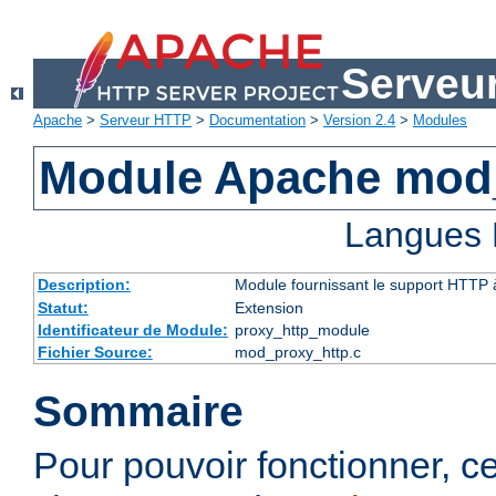
Serveu
Apache
>
Serveur HTTP
>
Documentation
>
Version 2.4
>
Modules
Module Apache mod
Langues 
Description:
Module fournissant le support HTTP
Statut:
Extension
Identificateur de Module:
proxy_http_module
Fichier Source:
mod_proxy_http.c
Sommaire
Pour pouvoir fonctionner, 