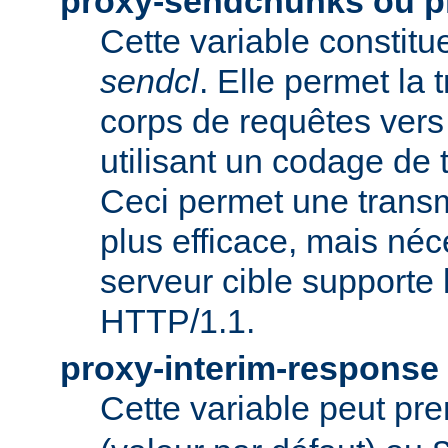
proxy-sendchunks ou 
Cette variable constit
sendcl
. Elle permet la
corps de requêtes vers 
utilisant un codage de t
Ceci permet une trans
plus efficace, mais néc
serveur cible supporte 
HTTP/1.1.
proxy-interim-response
Cette variable peut pr