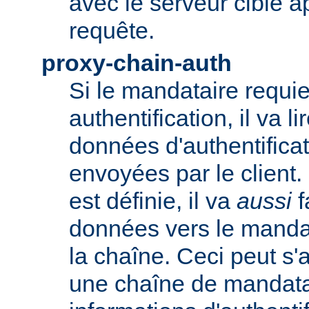
avec le serveur cible 
requête.
proxy-chain-auth
Si le mandataire requie
authentification, il va li
données d'authentifica
envoyées par le client.
est définie, il va
aussi
f
données vers le manda
la chaîne. Ceci peut s'
une chaîne de mandatai