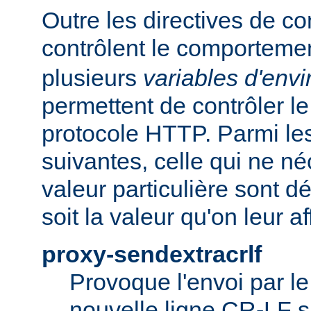
Outre les directives de co
contrôlent le comporteme
plusieurs
variables d'env
permettent de contrôler le
protocole HTTP. Parmi les
suivantes, celle qui ne n
valeur particulière sont d
soit la valeur qu'on leur af
proxy-sendextracrlf
Provoque l'envoi par l
nouvelle ligne CR-LF s