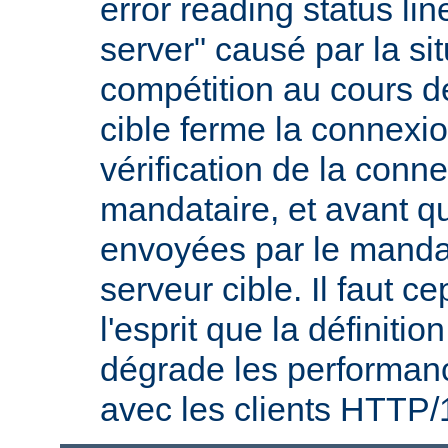
error reading status li
server" causé par la si
compétition au cours de
cible ferme la connexio
vérification de la conne
mandataire, et avant q
envoyées par le mandat
serveur cible. Il faut 
l'esprit que la définitio
dégrade les performanc
avec les clients HTTP/