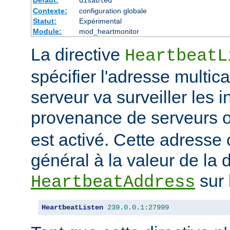
disabled
Contexte:
configuration globale
Statut:
Expérimental
Module:
mod_heartmonitor
La directive
HeartbeatL
spécifier l'adresse multica
serveur va surveiller les i
provenance de serveurs 
est activé. Cette adresse
général à la valeur de la d
sur 
HeartbeatAddress
HeartbeatListen
239.0
.
0.1
:
27999