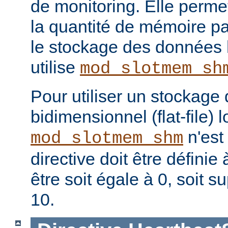
de monitoring. Elle permet
la quantité de mémoire p
le stockage des données 
utilise
mod_slotmem_sh
Pour utiliser un stockage 
bidimensionnel (flat-file)
n'est
mod_slotmem_shm
directive doit être définie 
être soit égale à 0, soit 
10.