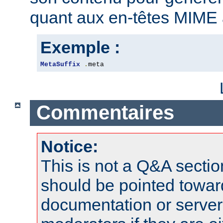
quant aux en-têtes MIME 
Exemple :
MetaSuffix
.
meta
Commentaires
Notice:
This is not a Q&A sect
should be pointed towar
documentation or serve