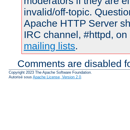
moderators if they are 
invalid/off-topic. Quest
Apache HTTP Server shou
IRC channel, #httpd, on 
mailing lists
.
Comments are disabled fo
Copyright 2023 The Apache Software Foundation.
Autorisé sous
Apache License, Version 2.0
.