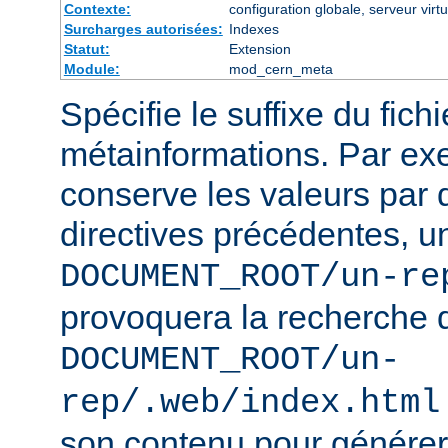
Contexte:
configuration globale, serveur virtu
Surcharges autorisées:
Indexes
Statut:
Extension
Module:
mod_cern_meta
Spécifie le suffixe du fich
métainformations. Par ex
conserve les valeurs par 
directives précédentes, u
DOCUMENT_ROOT/un-re
provoquera la recherche 
DOCUMENT_ROOT/un-
rep/.web/index.html
son contenu pour générer 