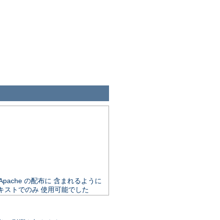
で Apache の配布に 含まれるように
キストでのみ 使用可能でした