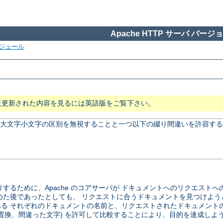
Apache HTTP サーバ バージョン
ジュール
近更新された内容を見るには英語版をご覧下さい。
、 大文字小文字の区別を無視することと一つ以下の綴り間違いを許容する
するために、Apache のコアサーバが ドキュメントへのリクエスト
めた後であったとしても、 リクエストに合うドキュメントを見つけよう
る それぞれのドキュメントの名前と、リクエストされたドキュメント
の置換、間違った文字) を許可して比較することにより、目的を達成しよ