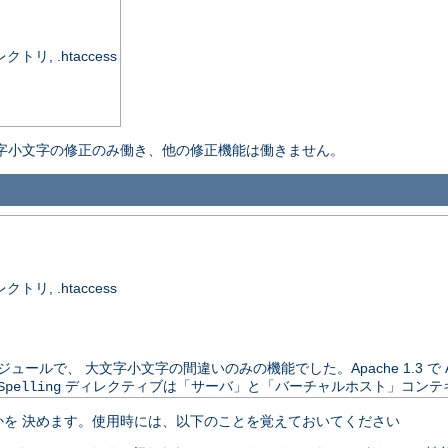
, .htaccess
字小文字の修正のみ働き、他の修正機能は働きません。
, .htaccess
は別配布のモジュールで、 大文字小文字の間違いのみの機能でした。Apache 1.3 
ディレクティブは「サーバ」と「バーチャルホスト」コンテ
Spelling
を 決めます。使用時には、以下のことを覚えておいてください