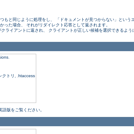
 はいつもと同じように処理をし、 「ドキュメントが見つからない」という
かった場合、 それがリダイレクト応答として返されます。
がクライアントに返され、 クライアントが正しい候補を選択できるよう
sions.
, .htaccess
英語版をご覧ください。