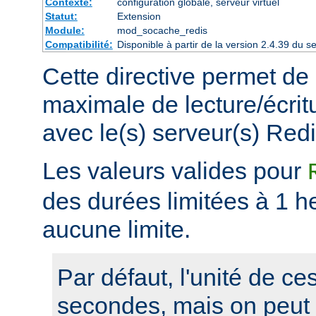
Contexte:
configuration globale, serveur virtuel
Statut:
Extension
Module:
mod_socache_redis
Compatibilité:
Disponible à partir de la version 2.4.39 du
Cette directive permet de 
maximale de lecture/écrit
avec le(s) serveur(s) Redi
Les valeurs valides pour
des durées limitées à 1 he
aucune limite.
Par défaut, l'unité de ce
secondes, mais on peut s