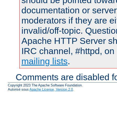
should be pointed towar
documentation or serve
moderators if they are 
invalid/off-topic. Quest
Apache HTTP Server shou
IRC channel, #httpd, on 
mailing lists
.
Comments are disabled fo
Copyright 2023 The Apache Software Foundation.
Autorisé sous
Apache License, Version 2.0
.