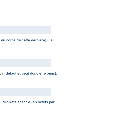
 du corps de cette dernière). La
par défaut et peut donc être omis).
 MinRate spécifié (en octets par