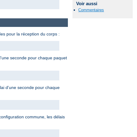
Voir aussi
Commentaires
es pour la réception du corps :
i d'une seconde pour chaque paquet
élai d'une seconde pour chaque
e configuration commune, les délais