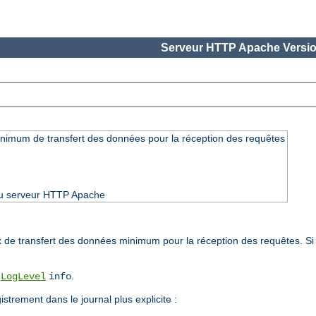
Serveur HTTP Apache Versio
minimum de transfert des données pour la réception des requêtes
 du serveur HTTP Apache
 de transfert des données minimum pour la réception des requêtes. Si 
e
.
LogLevel
info
strement dans le journal plus explicite :