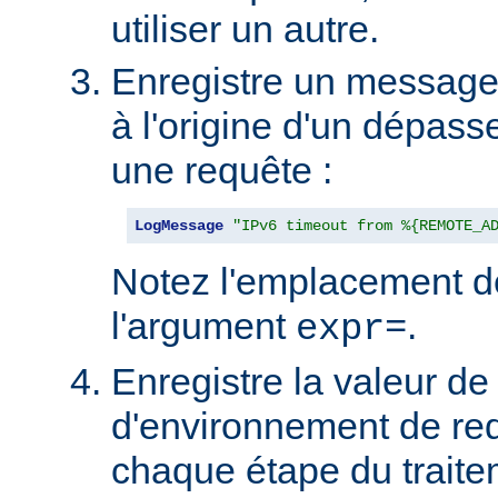
utiliser un autre.
Enregistre un message s
à l'origine d'un dépas
une requête :
LogMessage
"IPv6 timeout from %{REMOTE_A
Notez l'emplacement d
l'argument
.
expr=
Enregistre la valeur de 
d'environnement de re
chaque étape du traite