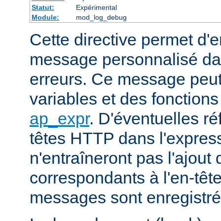
Statut:
Expérimental
Module:
mod_log_debug
Cette directive permet d'e
message personnalisé dan
erreurs. Ce message peut 
variables et des fonction
ap_expr
. D'éventuelles r
têtes HTTP dans l'express
n'entraîneront pas l'ajout
correspondants à l'en-tête
messages sont enregistrés