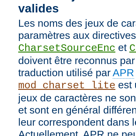
valides
Les noms des jeux de car
paramètres aux directives
et
CharsetSourceEnc
C
doivent être reconnus pa
traduction utilisé par
APR
est 
mod_charset_lite
jeux de caractères ne son
et sont en général différe
leur correspondent dans 
Actuellement, APR ne peut