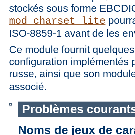
stockés sous forme EBCDI
pourra
mod_charset_lite
ISO-8859-1 avant de les env
Ce module fournit quelque
configuration implémentés 
russe, ainsi que son modul
associé.
Problèmes courant
Noms de jeux de car