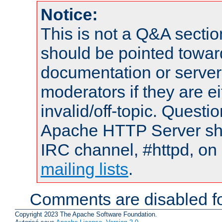
Notice:
This is not a Q&A sect
should be pointed towar
documentation or serve
moderators if they are 
invalid/off-topic. Quest
Apache HTTP Server shou
IRC channel, #httpd, on 
mailing lists
.
Comments are disabled fo
Copyright 2023 The Apache Software Foundation.