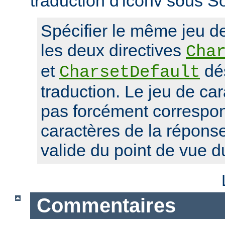
traduction d'iconv sous So
Spécifier le même jeu d
les deux directives
Cha
et
dés
CharsetDefault
traduction. Le jeu de car
pas forcément correspon
caractères de la réponse,
valide du point de vue 
Commentaires