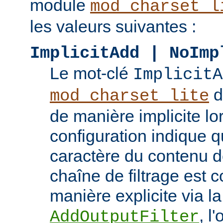
module
mod_charset_l
les valeurs suivantes :
ImplicitAdd | NoImp
Le mot-clé
ImplicitA
do
mod_charset_lite
de manière implicite lo
configuration indique q
caractère du contenu doi
chaîne de filtrage est 
manière explicite via la
, l
AddOutputFilter