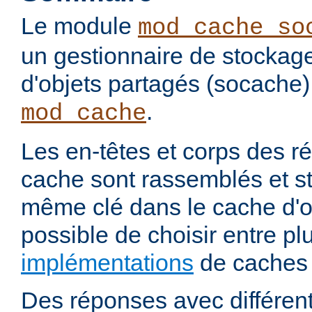
Le module
mod_cache_so
un gestionnaire de stockag
d'objets partagés (socache)
.
mod_cache
Les en-têtes et corps des 
cache sont rassemblés et s
même clé dans le cache d'ob
possible de choisir entre pl
implémentations
de caches 
Des réponses avec différen