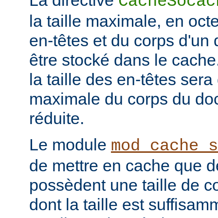
La directive
CacheSocac
la taille maximale, en oc
en-têtes et du corps d'u
être stocké dans le cache
la taille des en-têtes sera 
maximale du corps du doc
réduite.
Le module
mod_cache_s
de mettre en cache que d
possèdent une taille de co
dont la taille est suffisam