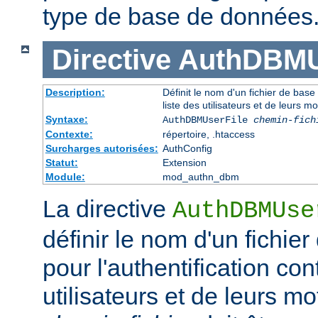
type de base de données
Directive
AuthDBMU
Description:
Définit le nom d'un fichier de base
liste des utilisateurs et de leurs m
Syntaxe:
AuthDBMUserFile
chemin-fich
Contexte:
répertoire, .htaccess
Surcharges autorisées:
AuthConfig
Statut:
Extension
Module:
mod_authn_dbm
La directive
AuthDBMUse
définir le nom d'un fichi
pour l'authentification con
utilisateurs et de leurs m