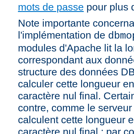
mots de passe
pour plus d
Note importante concernant
l'implémentation de
dbmo
modules d'Apache lit la l
correspondant aux donnée
structure des données DB
calculer cette longueur en
caractère nul final. Certa
contre, comme le serveu
calculent cette longueur e
caractère nul final ; par 