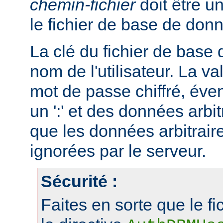
chemin-fichier
doit être u
le fichier de base de don
La clé du fichier de base
nom de l'utilisateur. La va
mot de passe chiffré, éve
un ':' et des données arbitr
que les données arbitraire
ignorées par le serveur.
Sécurité :
Faites en sorte que le fi