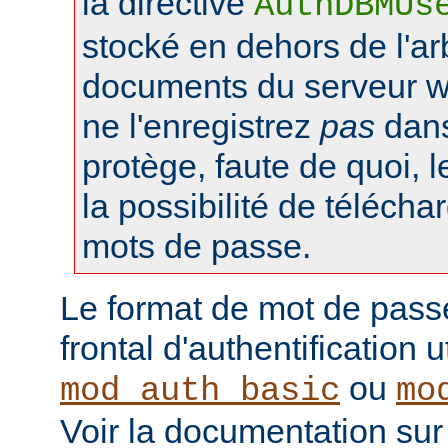
la directive
AuthDBMUs
stocké en dehors de l'a
documents du serveur web
ne l'enregistrez
pas
dans 
protège, faute de quoi, l
la possibilité de téléchar
mots de passe.
Le format de mot de pass
frontal d'authentification 
ou
mod_auth_basic
mo
Voir la documentation sur