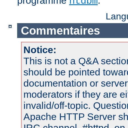
programme
.
htdbm
Lang
Commentaires
Notice:
This is not a Q&A sect
should be pointed towar
documentation or serve
moderators if they are 
invalid/off-topic. Quest
Apache HTTP Server shou
IRC channel, #httpd, on 