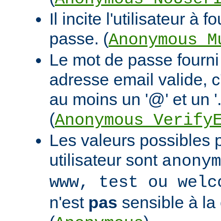
Il incite l'utilisateur à 
passe. (
Anonymous_M
Le mot de passe fourni 
adresse email valide, c
au moins un '@' et un '.
(
Anonymous_Verify
Les valeurs possibles po
utilisateur sont
anonym
www, test ou welc
n'est
pas
sensible à la