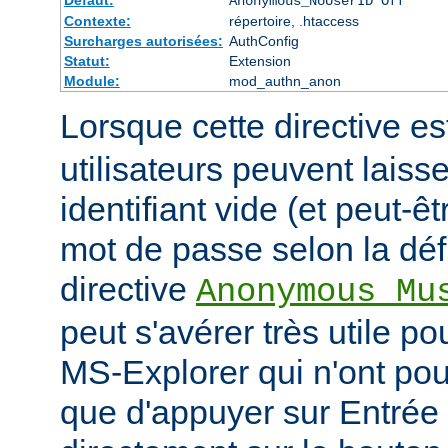
Défaut:
Anonymous_NoUserID Off
Contexte:
répertoire, .htaccess
Surcharges autorisées:
AuthConfig
Statut:
Extension
Module:
mod_authn_anon
Lorsque cette directive es
utilisateurs peuvent laiss
identifiant vide (et peut-ê
mot de passe selon la défi
directive
Anonymous_Mu
peut s'avérer très utile po
MS-Explorer qui n'ont pour
que d'appuyer sur Entrée 