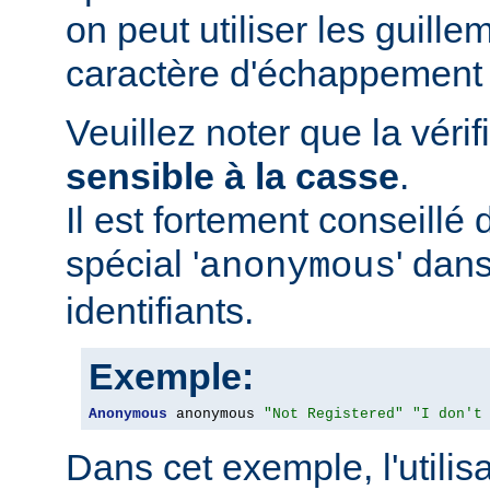
on peut utiliser les guillem
caractère d'échappement 
Veuillez noter que la vérif
sensible à la casse
.
Il est fortement conseillé d
spécial '
' dans
anonymous
identifiants.
Exemple:
Anonymous
 anonymous 
"Not Registered"
"I don't
Dans cet exemple, l'utilis