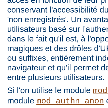
accès en fonction de leur pro
conservant l'accessibilité du
'non enregistrés'. Un avant
utilisateurs basé sur l'authe
dans le fait qu'il est, à l'o
magiques et des drôles d'U
ou suffixes, entièrement in
navigateur et qu'il permet 
entre plusieurs utilisateurs.
Si l'on utilise le module
mod
module
e
mod_authn_anon