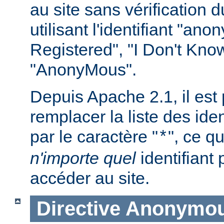
au site sans vérification
utilisant l'identifiant "an
Registered", "I Don't Kno
"AnonyMous".
Depuis Apache 2.1, il est
remplacer la liste des iden
par le caractère "
", ce qu
*
n'importe quel
identifiant
accéder au site.
Directive
Anonymou