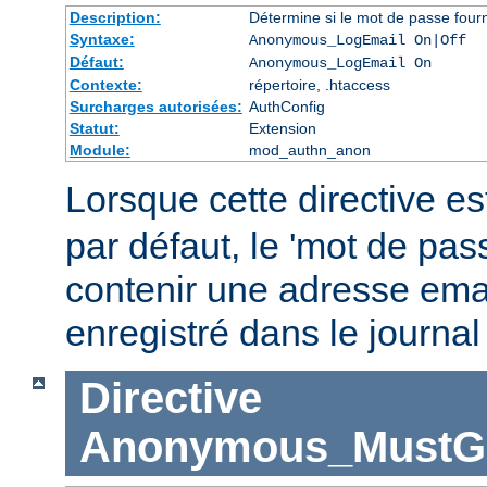
Description:
Détermine si le mot de passe fourn
Syntaxe:
Anonymous_LogEmail On|Off
Défaut:
Anonymous_LogEmail On
Contexte:
répertoire, .htaccess
Surcharges autorisées:
AuthConfig
Statut:
Extension
Module:
mod_authn_anon
Lorsque cette directive es
par défaut, le 'mot de pas
contenir une adresse emai
enregistré dans le journal
Directive
Anonymous_MustGi