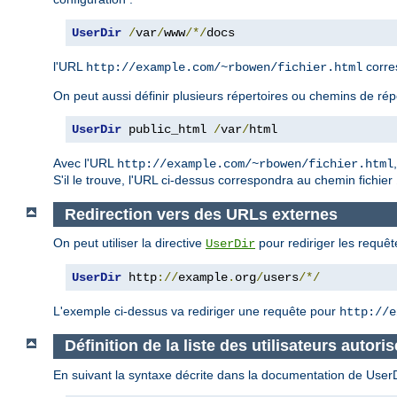
UserDir
/
var
/
www
/*/
docs
l'URL
corre
http://example.com/~rbowen/fichier.html
On peut aussi définir plusieurs répertoires ou chemins de rép
UserDir
 public_html 
/
var
/
html
Avec l'URL
http://example.com/~rbowen/fichier.html
S'il le trouve, l'URL ci-dessus correspondra au chemin fichier
Redirection vers des URLs externes
On peut utiliser la directive
pour rediriger les requêt
UserDir
UserDir
 http
://
example
.
org
/
users
/*/
L'exemple ci-dessus va rediriger une requête pour
http://e
Définition de la liste des utilisateurs autoris
En suivant la syntaxe décrite dans la documentation de UserDir,