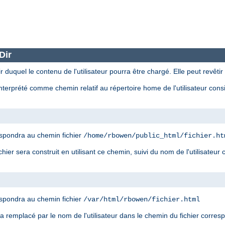
Dir
r duquel le contenu de l'utilisateur pourra être chargé. Elle peut revêtir
nterprété comme chemin relatif au répertoire home de l'utilisateur con
spondra au chemin fichier
/home/rbowen/public_html/fichier.ht
ier sera construit en utilisant ce chemin, suivi du nom de l'utilisateur
spondra au chemin fichier
/var/html/rbowen/fichier.html
era remplacé par le nom de l'utilisateur dans le chemin du fichier corre