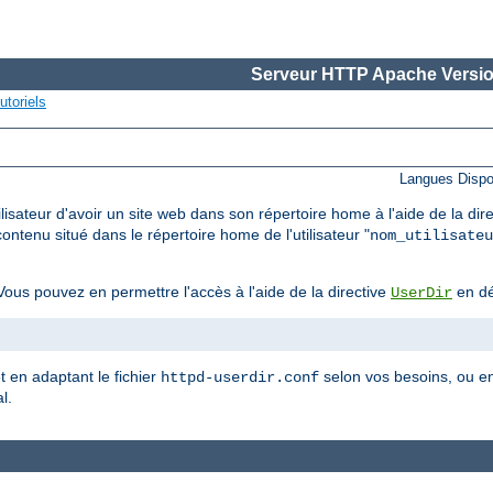
Serveur HTTP Apache Versio
utoriels
Langues Dispo
lisateur d'avoir un site web dans son répertoire home à l'aide de la dir
ontenu situé dans le répertoire home de l'utilisateur "
nom_utilisateu
ous pouvez en permettre l'accès à l'aide de la directive
en dé
UserDir
et en adaptant le fichier
selon vos besoins, ou en
httpd-userdir.conf
l.