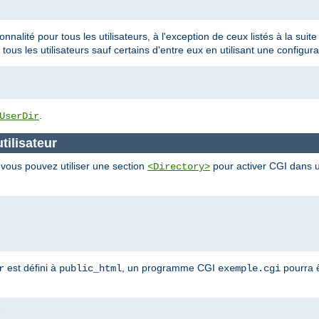
ionnalité pour tous les utilisateurs, à l'exception de ceux listés à la sui
 tous les utilisateurs sauf certains d'entre eux en utilisant une configura
.
UserDir
tilisateur
, vous pouvez utiliser une section
pour activer CGI dans un
<Directory>
est défini à
, un programme CGI
pourra ê
r
public_html
exemple.cgi
i