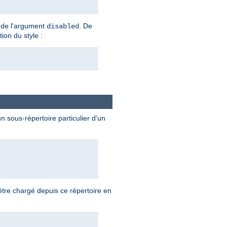
te de l'argument
. De
disabled
tion du style :
 sous-répertoire particulier d'un
tre chargé depuis ce répertoire en