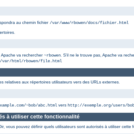
spondra au chemin fichier
/var/www/rbowen/docs/fichier.html
ertoires.
, Apache va rechercher
. S'il ne le trouve pas, Apache va rec
~rbowen
/var/html/rbowen/file.html
es relatives aux répertoires utilisateurs vers des URLs externes.
vers
xample.com/~bob/abc.html
http://exemple.org/users/bo
és à utiliser cette fonctionnalité
 vous pouvez définir quels utilisateurs sont autorisés à utiliser cette f