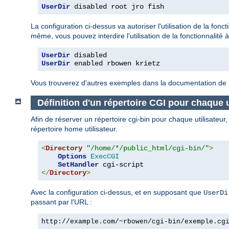
UserDir
 disabled root jro fish
La configuration ci-dessus va autoriser l'utilisation de la fonct
même, vous pouvez interdire l'utilisation de la fonctionnalité à
UserDir
UserDir
 enabled rbowen krietz
Vous trouverez d'autres exemples dans la documentation de
Définition d'un répertoire CGI pour chaque u
Afin de réserver un répertoire cgi-bin pour chaque utilisateur
répertoire home utilisateur.
<
Directory
"/home/*/public_html/cgi-bin/"
>
Options
ExecCGI
SetHandler
</
Directory
>
Avec la configuration ci-dessus, et en supposant que
UserDi
passant par l'URL :
http://example.com/~rbowen/cgi-bin/exemple.cg