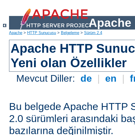
Apache 
Apache
>
HTTP Sunucusu
>
Belgeleme
>
Sürüm 2.4
Apache HTTP Sunuc
Yeni olan Özellikler
Mevcut Diller:
de
|
en
|
f
Bu belgede Apache HTTP S
2.0 sürümleri arasındaki baş
bazılarına değinilmiştir.