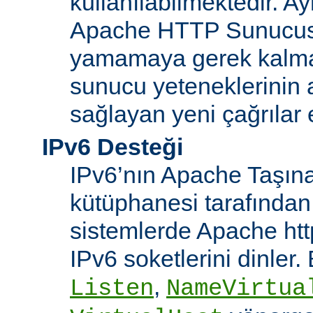
kullanılabilmektedir. Ay
Apache HTTP Sunucusu
yamamaya gerek kalma
sunucu yeteneklerinin ar
sağlayan yeni çağrılar 
IPv6 Desteği
IPv6’nın Apache Taşınab
kütüphanesi tarafından
sistemlerde Apache htt
IPv6 soketlerini dinler
,
Listen
NameVirtua