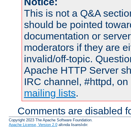
Notice:
This is not a Q&A sect
should be pointed towar
documentation or serve
moderators if they are 
invalid/off-topic. Quest
Apache HTTP Server shou
IRC channel, #httpd, on 
mailing lists
.
Comments are disabled fo
Copyright 2023 The Apache Software Foundation.
Apache License, Version 2.0
altında lisanslıdır.