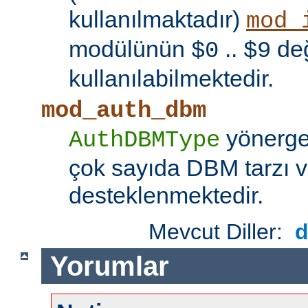
kullanılmaktadır)
mod_
modülünün
..
değ
$0
$9
kullanılabilmektedir.
mod_auth_dbm
yönerges
AuthDBMType
çok sayıda DBM tarzı v
desteklenmektedir.
Mevcut Diller:
Yorumlar