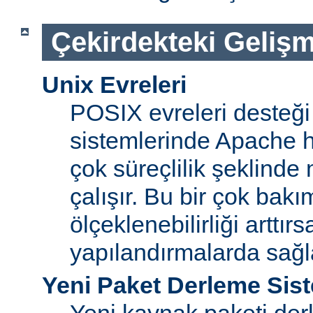
Çekirdekteki Gelişm
Unix Evreleri
POSIX evreleri desteği
sistemlerinde Apache ht
çok süreçlilik şeklinde
çalışır. Bu bir çok bak
ölçeklenebilirliği arttır
yapılandırmalarda sağ
Yeni Paket Derleme Sis
Yeni kaynak paketi der