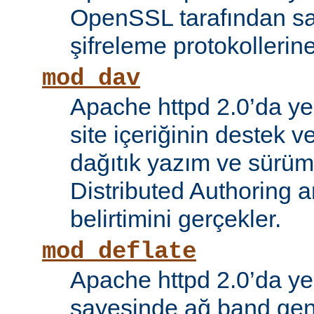
OpenSSL tarafından s
şifreleme protokollerin
mod_dav
Apache httpd 2.0’da ye
site içeriğinin destek 
dağıtık yazım ve sürüm
Distributed Authoring 
belirtimini gerçekler.
mod_deflate
Apache httpd 2.0’da ye
sayesinde ağ band gen