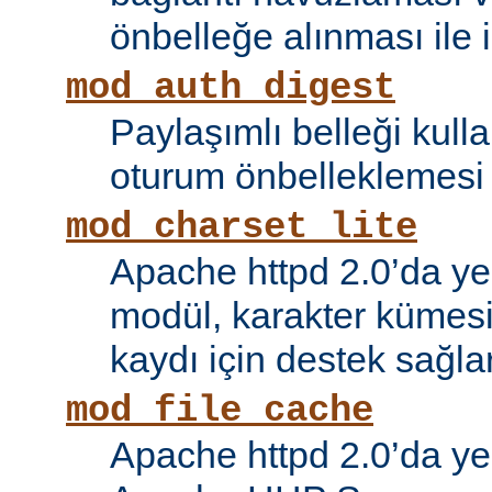
önbelleğe alınması ile il
mod_auth_digest
Paylaşımlı belleği kull
oturum önbelleklemesi i
mod_charset_lite
Apache httpd 2.0’da ye
modül, karakter kümes
kaydı için destek sağlar
mod_file_cache
Apache httpd 2.0’da ye