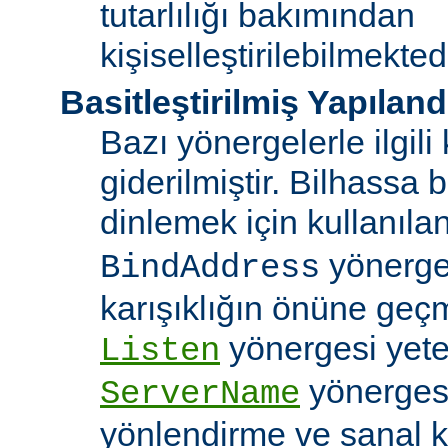
tutarlılığı bakımından
kişiselleştirilebilmektedi
Basitleştirilmiş Yapılan
Bazı yönergelerle ilgili 
giderilmiştir. Bilhassa b
dinlemek için kullanıla
yönergele
BindAddress
karışıklığın önüne geç
yönergesi yeter
Listen
yönerges
ServerName
yönlendirme ve sanal 