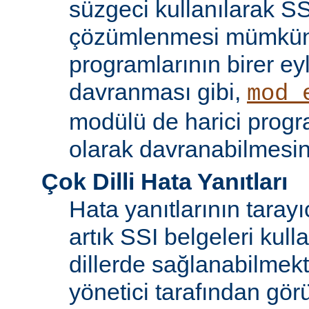
süzgeci kullanılarak SS
çözümlenmesi mümkün
programlarının birer ey
davranması gibi,
mod_
modülü de harici progr
olarak davranabilmesin
Çok Dilli Hata Yanıtları
Hata yanıtlarının tarayıc
artık SSI belgeleri kulla
dillerde sağlanabilmekt
yönetici tarafından görü