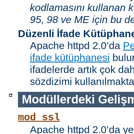
kodlamasını kullanan 
95, 98 ve ME için bu de
Düzenli İfade Kütüphan
Apache httpd 2.0’da
Pe
ifade kütüphanesi
bulun
ifadelerde artık çok da
sözdizimi kullanılmakta
Modüllerdeki Geliş
mod_ssl
Apache httpd 2.0’da ye