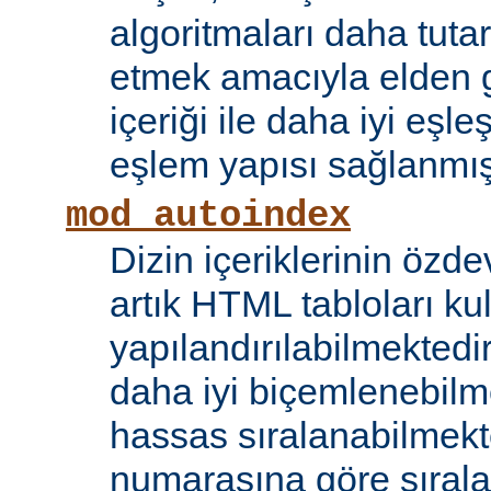
algoritmaları daha tutar
etmek amacıyla elden g
içeriği ile daha iyi eşle
eşlem yapısı sağlanmışt
mod_autoindex
Dizin içeriklerinin özde
artık HTML tabloları ku
yapılandırılabilmektedi
daha iyi biçemlenebilm
hassas sıralanabilmek
numarasına göre sıral