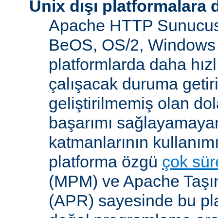
Unix dışı platformalara 
Apache HTTP Sunucusu
BeOS, OS/2, Windows 
platformlarda daha hızl
çalışacak duruma getiri
geliştirilmemiş olan dol
başarımı sağlayamayan
katmanlarının kullanım
platforma özgü
çok süre
(MPM) ve Apache Taşına
(APR) sayesinde bu pla