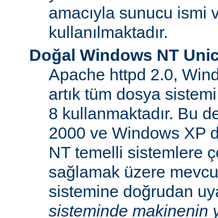
amacıyla sunucu ismi v
kullanılmaktadır.
Doğal Windows NT Unic
Apache httpd 2.0, Win
artık tüm dosya sistemi
8 kullanmaktadır. Bu 
2000 ve Windows XP d
NT temelli sistemlere ço
sağlamak üzere mevcu
sistemine doğrudan uya
sisteminde makinenin y