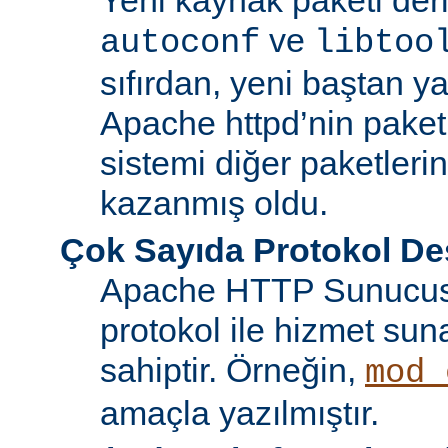
ve
autoconf
libtoo
sıfırdan, yeni baştan ya
Apache httpd’nin paket
sistemi diğer paketlerin
kazanmış oldu.
Çok Sayıda Protokol De
Apache HTTP Sunucusu
protokol ile hizmet sun
sahiptir. Örneğin,
mod_
amaçla yazılmıştır.