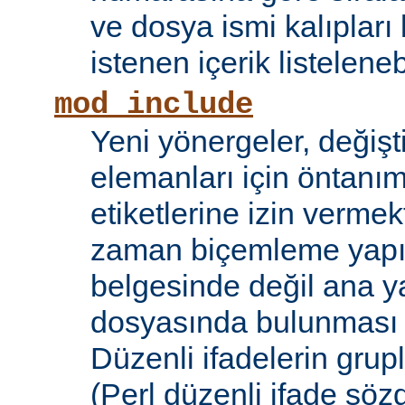
ve dosya ismi kalıpları
istenen içerik listelene
mod_include
Yeni yönergeler, değişt
elemanları için öntanıml
etiketlerine izin vermek
zaman biçemleme yapıl
belgesinde değil ana y
dosyasında bulunması
Düzenli ifadelerin grup
(Perl düzenli ifade söz