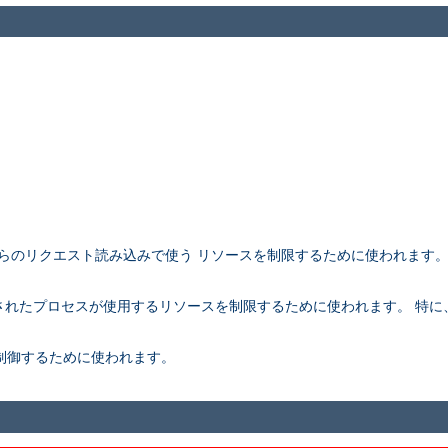
アントからのリクエスト読み込みで使う リソースを制限するために使われます
。
rk されたプロセスが使用するリソースを制限するために使われます。 特に、こ
さを制御するために使われます。