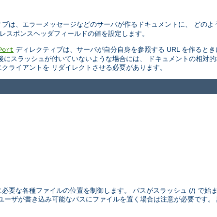
ブは、エラーメッセージなどのサーバが作るドキュメントに、 どのよ
TTP レスポンスヘッダフィールドの値を設定します。
ディレクティブは、サーバが自分自身を参照する URL を作ると
Port
後にスラッシュが付いていないような場合には、 ドキュメントの相対
スにクライアントを リダイレクトさせる必要があります。
めに必要な各種ファイルの位置を制御します。 パスがスラッシュ (/) で
外のユーザが書き込み可能なパスにファイルを置く場合は注意が必要です。