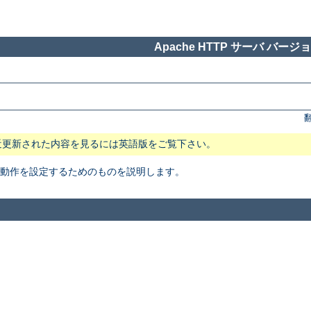
Apache HTTP サーバ バージョン
近更新された内容を見るには英語版をご覧下さい。
本動作を設定するためのものを説明します。