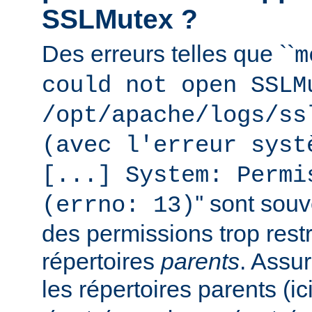
SSLMutex ?
Des erreurs telles que ``
m
could not open SSLM
/opt/apache/logs/ss
(avec l'erreur syst
[...] System: Permi
'' sont sou
(errno: 13)
des permissions trop restr
répertoires
parents
. Assu
les répertoires parents (ic