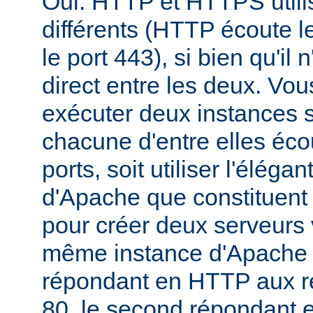
Oui. HTTP et HTTPS utili
différents (HTTP écoute l
le port 443), si bien qu'il 
direct entre les deux. Vou
exécuter deux instances 
chacune d'entre elles éco
ports, soit utiliser l'éléga
d'Apache que constituent 
pour créer deux serveurs v
même instance d'Apache -
répondant en HTTP aux re
80, le second répondant