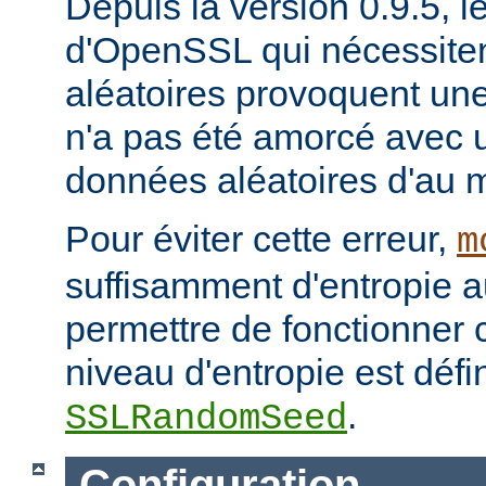
Depuis la version 0.9.5, l
d'OpenSSL qui nécessite
aléatoires provoquent un
n'a pas été amorcé avec 
données aléatoires d'au m
Pour éviter cette erreur,
m
suffisamment d'entropie 
permettre de fonctionner 
niveau d'entropie est défin
.
SSLRandomSeed
Configuration