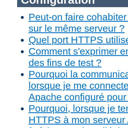
Peut-on faire cohabit
sur le même serveur ?
Quel port HTTPS utilise-
Comment s'exprimer e
des fins de test ?
Pourquoi la communicat
lorsque je me connect
Apache configuré pour
Pourquoi, lorsque je te
HTTPS à mon serveur