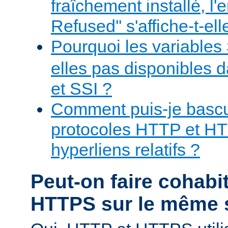
fraîchement installé, l'
Refused'' s'affiche-t-ell
Pourquoi les variables
elles pas disponibles 
et SSI ?
Comment puis-je bascul
protocoles HTTP et H
hyperliens relatifs ?
Peut-on faire cohabi
HTTPS sur le même 