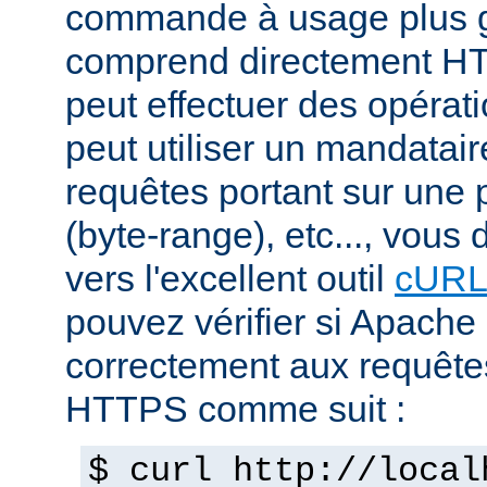
commande à usage plus g
comprend directement H
peut effectuer des opéra
peut utiliser un mandatair
requêtes portant sur une p
(byte-range), etc..., vous
vers l'excellent outil
cUR
pouvez vérifier si Apache
correctement aux requête
HTTPS comme suit :
$ curl http://local