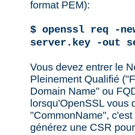
format PEM):
$ openssl req -ne
server.key -out s
Vous devez entrer le
Pleinement Qualifié ("F
Domain Name" ou FQDN
lorsqu'OpenSSL vous 
"CommonName", c'est à
générez une CSR pour 