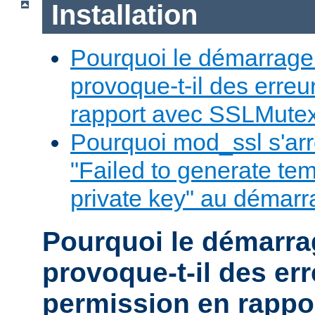
Installation
Pourquoi le démarrage
provoque-t-il des erre
rapport avec SSLMute
Pourquoi mod_ssl s'arrêt
"Failed to generate te
private key" au démar
Pourquoi le démarr
provoque-t-il des er
permission en rappo