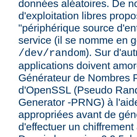
données aléatoires. De 
d'exploitation libres prop
"périphérique source d'ent
service (il se nomme en g
). Sur d'au
/dev/random
applications doivent amo
Générateur de Nombres P
d'OpenSSL (Pseudo Ra
Generator -PRNG) à l'ai
appropriées avant de gén
d'effectuer un chiffrement