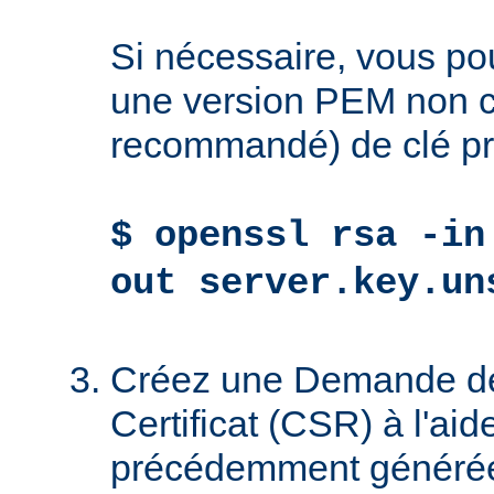
Si nécessaire, vous po
une version PEM non ch
recommandé) de clé pr
$ openssl rsa -in
out server.key.un
Créez une Demande de
Certificat (CSR) à l'aid
précédemment générée 