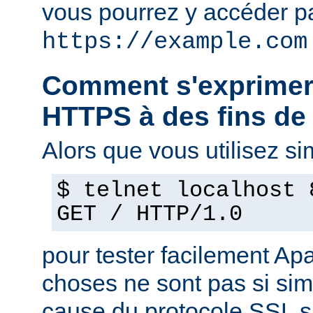
vous pourrez y accéder pa
https://example.com
Comment s'exprimer
HTTPS à des fins de 
Alors que vous utilisez s
$ telnet localhost 
GET / HTTP/1.0
pour tester facilement Ap
choses ne sont pas si si
cause du protocole SSL s