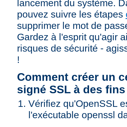
lancement du système. D
pouvez suivre les étapes
supprimer le mot de passe
Gardez à l'esprit qu'agir 
risques de sécurité - agi
!
Comment créer un cer
signé SSL à des fins
Vérifiez qu'OpenSSL est
l'exécutable openssl d