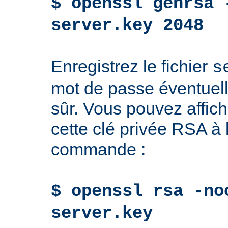
$ openssl genrsa 
server.key 2048
Enregistrez le fichier
s
mot de passe éventuell
sûr. Vous pouvez affich
cette clé privée RSA à l
commande :
$ openssl rsa -no
server.key