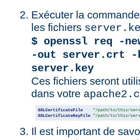
Exécuter la commande 
les fichiers
server.k
$ openssl req -ne
-out server.crt -
server.key
Ces fichiers seront uti
dans votre
apache2.c
SSLCertificateFile
"/path/to/this/ser
SSLCertificateKeyFile
"/path/to/this/ser
Il est important de savoi