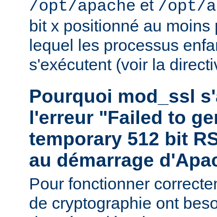
et
/opt/apache
/opt/a
bit x positionné au moins
lequel les processus enf
s'exécutent (voir la direct
Pourquoi mod_ssl s'a
l'erreur "Failed to g
temporary 512 bit RS
au démarrage d'Apa
Pour fonctionner correctem
de cryptographie ont bes