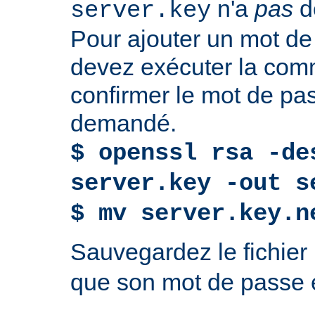
n'a
pas
d
server.key
Pour ajouter un mot de
devez exécuter la com
confirmer le mot de p
demandé.
$ openssl rsa -de
server.key -out s
$ mv server.key.n
Sauvegardez le fichier
que son mot de passe e