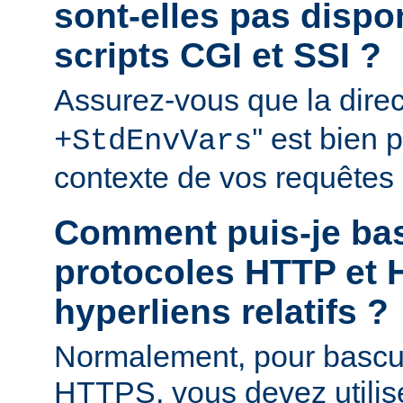
sont-elles pas disp
scripts CGI et SSI ?
Assurez-vous que la direct
'' est bien
+StdEnvVars
contexte de vos requêtes
Comment puis-je bas
protocoles HTTP et 
hyperliens relatifs ?
Normalement, pour bascu
HTTPS, vous devez utilis