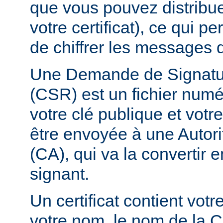
que vous pouvez distribuer
votre certificat), ce qui p
de chiffrer les messages q
Une Demande de Signature
(CSR) est un fichier numé
votre clé publique et vot
être envoyée à une Autorit
(CA), qui va la convertir en
signant.
Un certificat contient vot
votre nom, le nom de la C