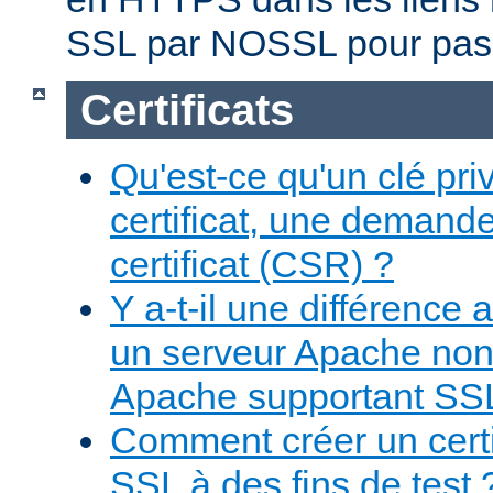
SSL par NOSSL pour pas
Certificats
Qu'est-ce qu'un clé pr
certificat, une demand
certificat (CSR) ?
Y a-t-il une différence
un serveur Apache non
Apache supportant SS
Comment créer un certi
SSL à des fins de test 