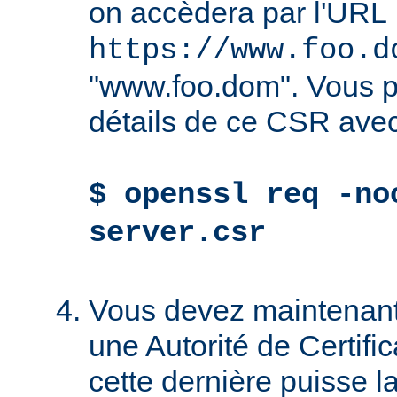
on accèdera par l'URL
https://www.foo.d
"www.foo.dom". Vous po
détails de ce CSR avec
$ openssl req -no
server.csr
Vous devez maintenant
une Autorité de Certific
cette dernière puisse la