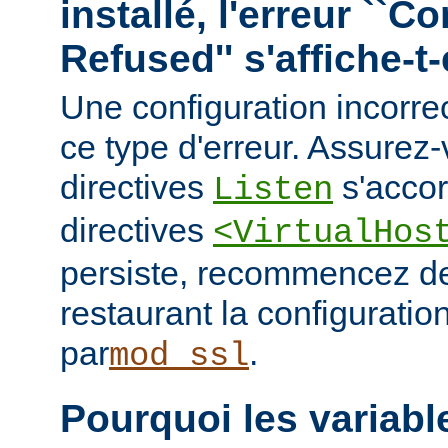
installé, l'erreur ``C
Refused'' s'affiche-t-
Une configuration incorre
ce type d'erreur. Assurez
directives
s'accor
Listen
directives
<VirtualHos
persiste, recommencez de
restaurant la configuratio
par
.
mod_ssl
Pourquoi les variab