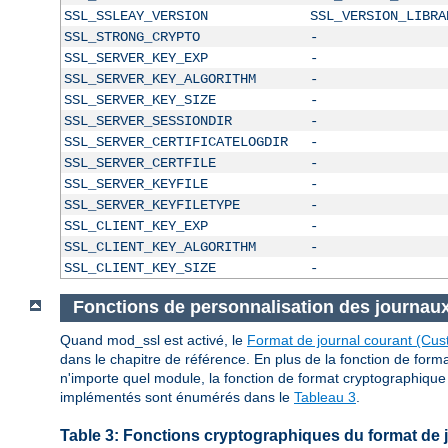
SSL_SSLEAY_VERSION
SSL_VERSION_LIBRA
SSL_STRONG_CRYPTO
-
SSL_SERVER_KEY_EXP
-
SSL_SERVER_KEY_ALGORITHM
-
SSL_SERVER_KEY_SIZE
-
SSL_SERVER_SESSIONDIR
-
SSL_SERVER_CERTIFICATELOGDIR
-
SSL_SERVER_CERTFILE
-
SSL_SERVER_KEYFILE
-
SSL_SERVER_KEYFILETYPE
-
SSL_CLIENT_KEY_EXP
-
SSL_CLIENT_KEY_ALGORITHM
-
SSL_CLIENT_KEY_SIZE
-
Fonctions de personnalisation des journau
Quand mod_ssl est activé, le
Format de journal courant (Cu
dans le chapitre de référence. En plus de la fonction de form
n'importe quel module, la fonction de format cryptographique 
implémentés sont énumérés dans le
Tableau 3
.
Table 3: Fonctions cryptographiques du format de 