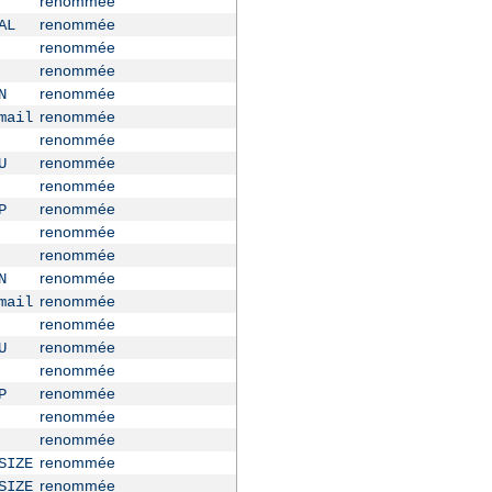
renommée
renommée
AL
renommée
renommée
renommée
N
renommée
mail
renommée
renommée
U
renommée
renommée
P
renommée
renommée
renommée
N
renommée
mail
renommée
renommée
U
renommée
renommée
P
renommée
renommée
renommée
SIZE
renommée
SIZE