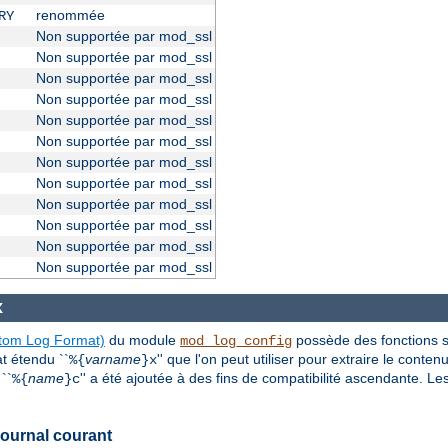
renommée
RY
Non supportée par mod_ssl
Non supportée par mod_ssl
Non supportée par mod_ssl
Non supportée par mod_ssl
Non supportée par mod_ssl
Non supportée par mod_ssl
Non supportée par mod_ssl
Non supportée par mod_ssl
Non supportée par mod_ssl
Non supportée par mod_ssl
Non supportée par mod_ssl
Non supportée par mod_ssl
x
stom Log Format)
du module
possède des fonctions 
mod_log_config
at étendu ``
varname
'' que l'on peut utiliser pour extraire le conte
%{
}x
``
name
'' a été ajoutée à des fins de compatibilité ascendante. L
%{
}c
journal courant