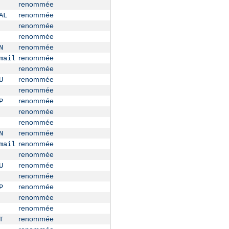
renommée
renommée
AL
renommée
renommée
renommée
N
renommée
mail
renommée
renommée
U
renommée
renommée
P
renommée
renommée
renommée
N
renommée
mail
renommée
renommée
U
renommée
renommée
P
renommée
renommée
renommée
T