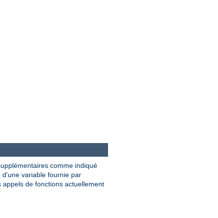
supplémentaires comme indiqué
nu d'une variable fournie par
es appels de fonctions actuellement