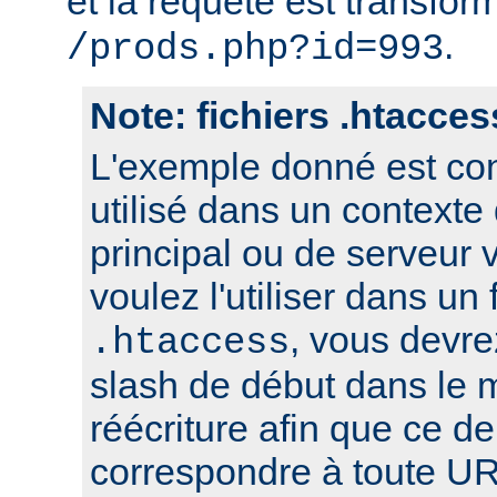
et la requête est transfor
.
/prods.php?id=993
Note: fichiers .htacces
L'exemple donné est con
utilisé dans un contexte
principal ou de serveur v
voulez l'utiliser dans un 
, vous devre
.htaccess
slash de début dans le 
réécriture afin que ce de
correspondre à toute UR