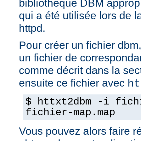
bibliothèque DBM appropri
qui a été utilisée lors de 
httpd.
Pour créer un fichier dbm,
un fichier de corresponda
comme décrit dans la sec
ensuite ce fichier avec
ht
$ httxt2dbm -i fich
fichier-map.map
Vous pouvez alors faire ré