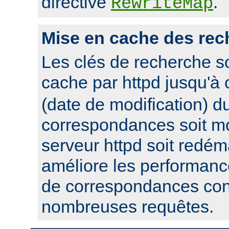
directive
.
RewriteMap
Mise en cache des rec
Les clés de recherche s
cache par httpd jusqu'à
(date de modification) du
correspondances soit mo
serveur httpd soit redém
améliore les performanc
de correspondances con
nombreuses requêtes.