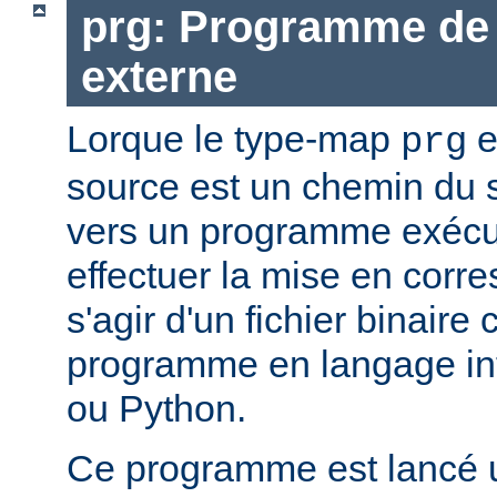
prg: Programme de 
externe
Lorque le type-map
e
prg
source est un chemin du 
vers un programme exécut
effectuer la mise en corr
s'agir d'un fichier binaire
programme en langage in
ou Python.
Ce programme est lancé u