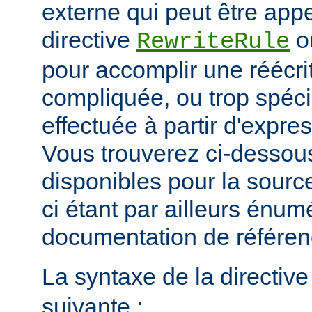
externe qui peut être app
directive
o
RewriteRule
pour accomplir une réécri
compliquée, ou trop spéci
effectuée à partir d'expres
Vous trouverez ci-dessous
disponibles pour la sour
ci étant par ailleurs énum
documentation de référe
La syntaxe de la directiv
suivante :