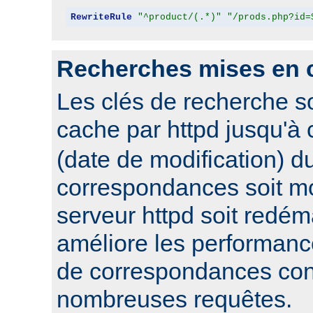
RewriteRule
"^product/(.*)"
"/prods.php?id=
Recherches mises en 
Les clés de recherche s
cache par httpd jusqu'à
(date de modification) du
correspondances soit mo
serveur httpd soit redém
améliore les performanc
de correspondances con
nombreuses requêtes.