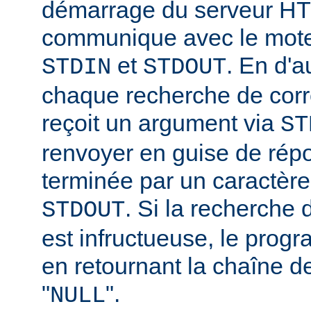
démarrage du serveur HT
communique avec le moteu
et
. En d'a
STDIN
STDOUT
chaque recherche de corr
reçoit un argument via
ST
renvoyer en guise de rép
terminée par un caractère
. Si la recherche
STDOUT
est infructueuse, le progr
en retournant la chaîne d
"
".
NULL