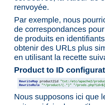
renvoyée.
Par exemple, nous pourrion
de correspondances pour
de produits en identifiant
obtenir des URLs plus si
en utilisant la recette suiv
Product to ID configura
RewriteMap
 product2id 
"txt:/etc/apache2/produ
RewriteRule
"^/product/(.*)"
"/prods.php?id=$
Nous supposons ici que l