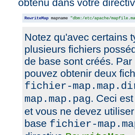
obtenu dans votre directi
RewriteMap
 mapname 
"dbm:/etc/apache/mapfile.m
Notez qu'avec certains 
plusieurs fichiers poss
de base sont créés. Par
pouvez obtenir deux fi
fichier-map.map.di
. Ceci est
map.map.pag
et vous ne devez utilise
base
fichier-map.ma