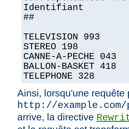
Identifiant
##
TELEVISION 993
STEREO 198
CANNE-A-PECHE 043
BALLON-BASKET 418
TELEPHONE 328
Ainsi, lorsqu'une requête
http://example.com/
arrive, la directive
Rewri