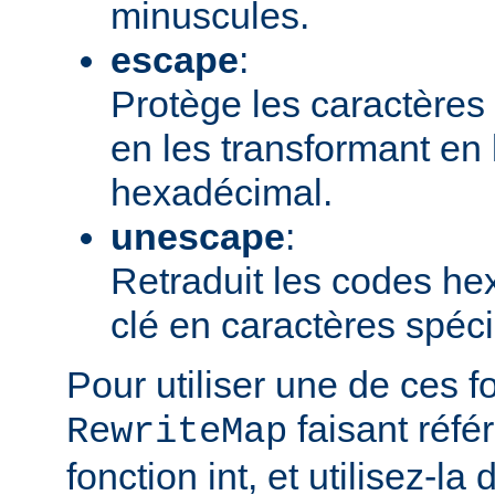
minuscules.
escape
:
Protège les caractères 
en les transformant en
hexadécimal.
unescape
:
Retraduit les codes h
clé en caractères spéc
Pour utiliser une de ces f
faisant réfé
RewriteMap
fonction int, et utilisez-la