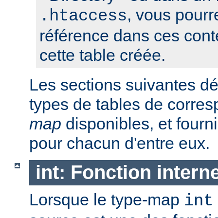
, vous pourre
.htaccess
référence dans ces conte
cette table créée.
Les sections suivantes déc
types de tables de corr
map
disponibles, et four
pour chacun d'entre eux.
int: Fonction intern
Lorsque le type-map
int