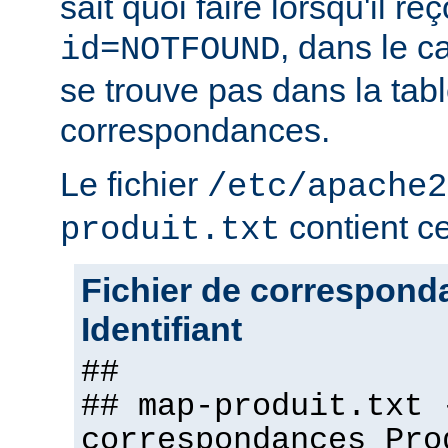
sait quoi faire lorsqu'il r
, dans le c
id=NOTFOUND
se trouve pas dans la tab
correspondances.
Le fichier
/etc/apache2
contient ce 
produit.txt
Fichier de correspond
Identifiant
##
## map-produit.txt 
correspondances Pro