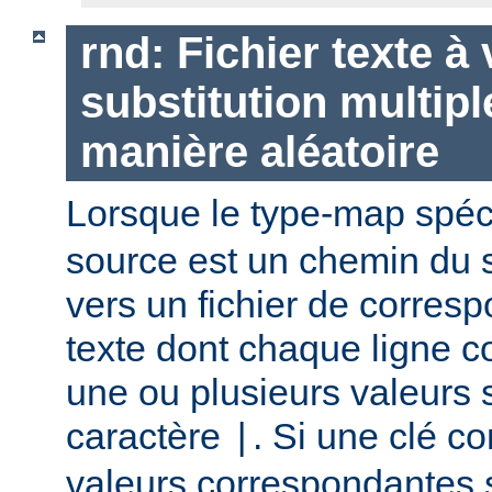
rnd: Fichier texte à
substitution multipl
manière aléatoire
Lorsque le type-map spéc
source est un chemin du 
vers un fichier de corres
texte dont chaque ligne co
une ou plusieurs valeurs 
caractère
. Si une clé c
|
valeurs correspondantes 