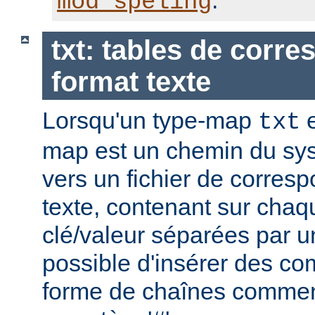
.
mod_speling
txt: tables de corr
format texte
Lorsqu'un type-map
e
txt
map est un chemin du sys
vers un fichier de corres
texte, contenant sur chaq
clé/valeur séparées par un
possible d'insérer des co
forme de chaînes commen