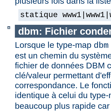
plusieurs fois dans la list
statique www1|www1|
dbm: Fichier cond
Lorsque le type-map
dbm
est un chemin du système 
fichier de données DBM c
clé/valeur permettant d'eff
correspondance. Le fonct
identique à celui du typ
beaucoup plus rapide car