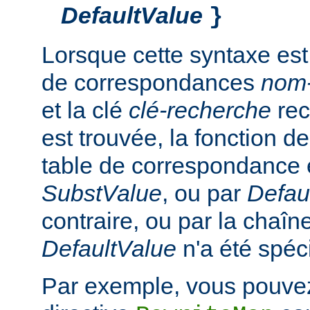
DefaultValue
}
Lorsque cette syntaxe est
de correspondances
nom
et la clé
clé-recherche
rec
est trouvée, la fonction d
table de correspondance 
SubstValue
, ou par
Defau
contraire, ou par la chaîn
DefaultValue
n'a été spéci
Par exemple, vous pouvez