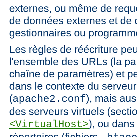
externes, ou même de requ
de données externes et de d
gestionnaires ou programm
Les règles de réécriture peu
l'ensemble des URLs (la par
chaîne de paramètres) et pe
dans le contexte du serveur
(
), mais aus
apache2.conf
des serveurs virtuels (secti
), ou dans
<VirtualHost>
répertoires (fichiers