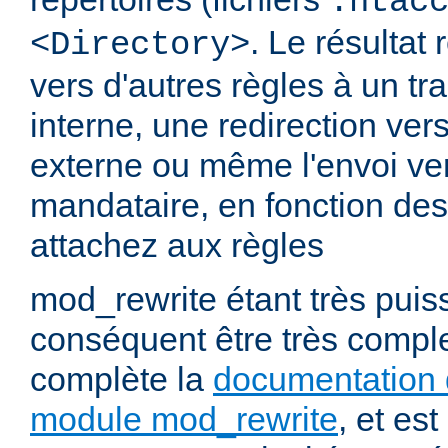
.htac
. Le résultat 
<Directory>
vers d'autres règles à un t
interne, une redirection ver
externe ou même l'envoi ve
mandataire, en fonction de
attachez aux règles
mod_rewrite étant très puiss
conséquent être très comp
complète la
documentation 
module mod_rewrite
, et es