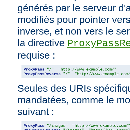
générés par le serveur d'a
modifiés pour pointer ver
inverse, et non vers le ser
la directive
ProxyPassR
requise :
ProxyPass
"/"
"http://www.example.com/"
ProxyPassReverse
"/"
"http://www.example.com
Seules des URIs spécifiq
mandatées, comme le mon
suivant :
ProxyPass
"/images"
"http://www.example.com/