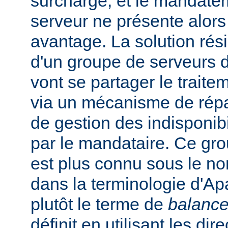
surchargé, et le mandate
serveur ne présente alors
avantage. La solution rési
d'un groupe de serveurs d
vont se partager le trait
via un mécanisme de répar
de gestion des indisponibi
par le mandataire. Ce gro
est plus connu sous le n
dans la terminologie d'Apa
plutôt le terme de
balance
définit en utilisant les dir