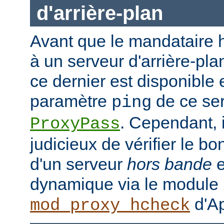
d'arrière-plan
Avant que le mandataire h
à un serveur d'arrière-plan
ce dernier est disponible 
paramètre
de ce ser
ping
. Cependant, i
ProxyPass
judicieux de vérifier le b
d'un serveur
hors bande
e
dynamique via le module
d'Ap
mod_proxy_hcheck