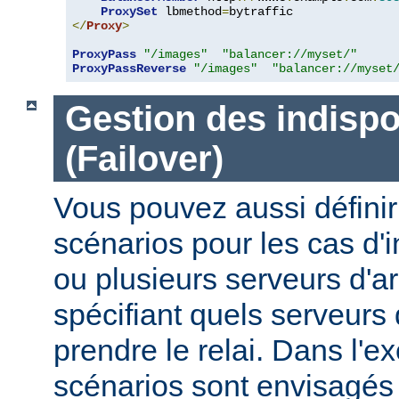
ProxySet
 lbmethod
=
</
Proxy
>
ProxyPass
"/images"
"balancer://myset/"
ProxyPassReverse
"/images"
"balancer://myset
Gestion des indispo
(Failover)
Vous pouvez aussi définir
scénarios pour les cas d'i
ou plusieurs serveurs d'ar
spécifiant quels serveurs 
prendre le relai. Dans l'e
scénarios sont envisagés 