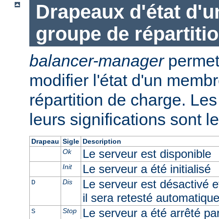
Drapeaux d'état d'
groupe de répartiti
balancer-manager
permet 
modifier l'état d'un memb
répartition de charge. Les 
leurs significations sont l
Drapeau
Sigle
Description
Le serveur est disponible
Ok
Le serveur a été initialisé
Init
Le serveur est désactivé e
Dis
D
il sera retesté automatiqu
Le serveur a été arrêté par 
Stop
S