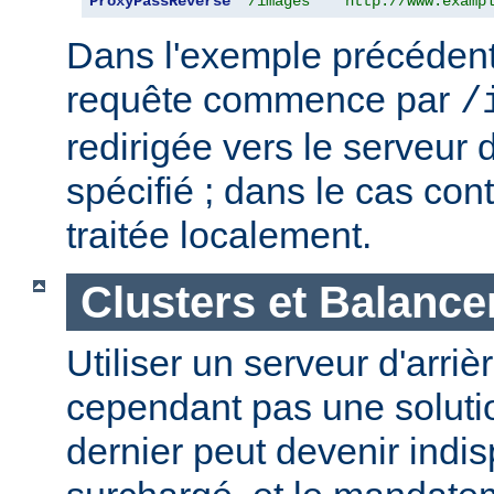
ProxyPassReverse
"/images"
"http://www.examp
Dans l'exemple précédent,
requête commence par
/
redirigée vers le serveur d
spécifié ; dans le cas cont
traitée localement.
Clusters et Balance
Utiliser un serveur d'arriè
cependant pas une solutio
dernier peut devenir indi