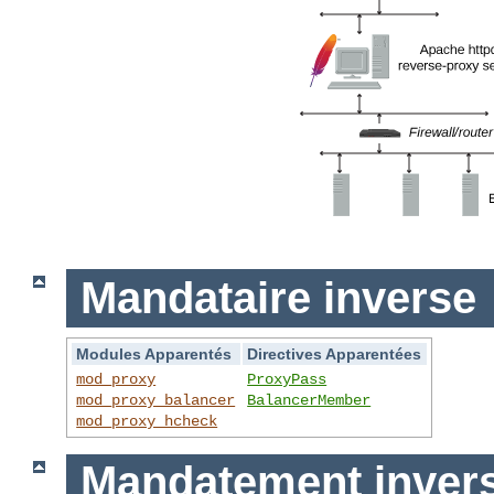
Mandataire inverse
Modules Apparentés
Directives Apparentées
mod_proxy
ProxyPass
mod_proxy_balancer
BalancerMember
mod_proxy_hcheck
Mandatement invers