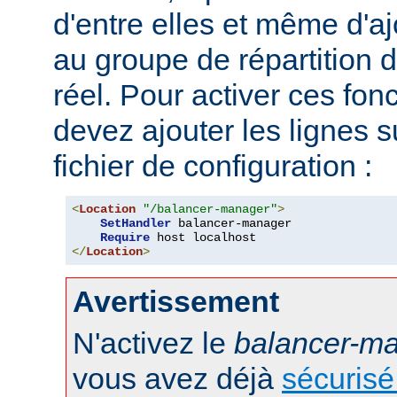
d'entre elles et même d'
au groupe de répartition
réel. Pour activer ces fon
devez ajouter les lignes s
fichier de configuration :
<
Location
"/balancer-manager"
>
SetHandler
 balancer-manager

Require
</
Location
>
Avertissement
N'activez le
balancer-m
vous avez déjà
sécurisé