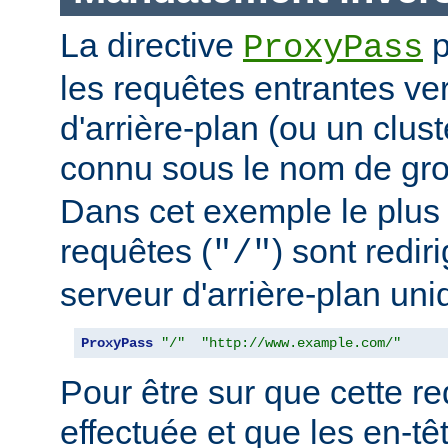
La directive
p
ProxyPass
les requêtes entrantes ve
d'arrière-plan (ou un clus
connu sous le nom de g
Dans cet exemple le plus 
requêtes (
) sont redir
"/"
serveur d'arrière-plan uni
ProxyPass
"/"
"http://www.example.com/"
Pour être sur que cette red
effectuée et que les en-t