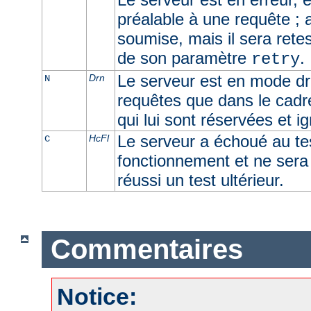
préalable à une requête ; 
soumise, mais il sera retes
de son paramètre
.
retry
Le serveur est en mode dra
Drn
N
requêtes que dans le cadr
qui lui sont réservées et i
Le serveur a échoué au t
HcFl
C
fonctionnement et ne sera u
réussi un test ultérieur.
Commentaires
Notice: