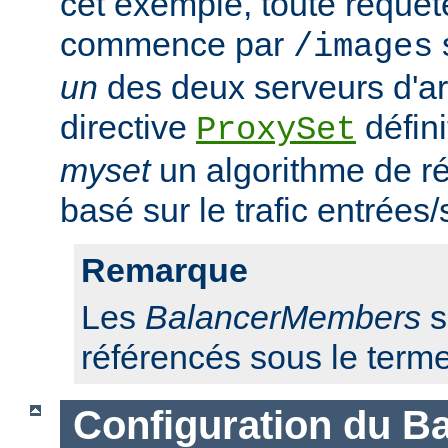
cet exemple, toute requêt
commence par
/images
un
des deux serveurs d'ar
directive
défini
ProxySet
myset
un algorithme de ré
basé sur le trafic entrées/
Remarque
Les
BalancerMembers
s
référencés sous le term
Configuration du Ba