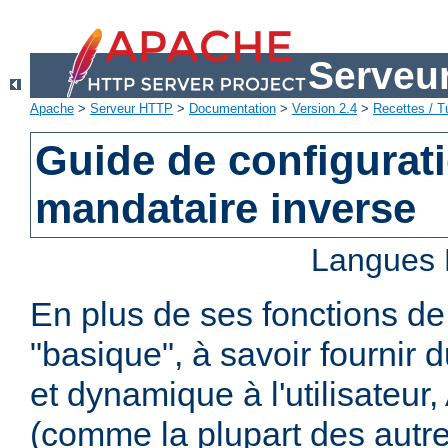
Serveu
Apache
>
Serveur HTTP
>
Documentation
>
Version 2.4
>
Recettes / Tu
Guide de configurat
mandataire inverse
Langues 
En plus de ses fonctions d
"basique", à savoir fournir 
et dynamique à l'utilisateur
(comme la plupart des autr