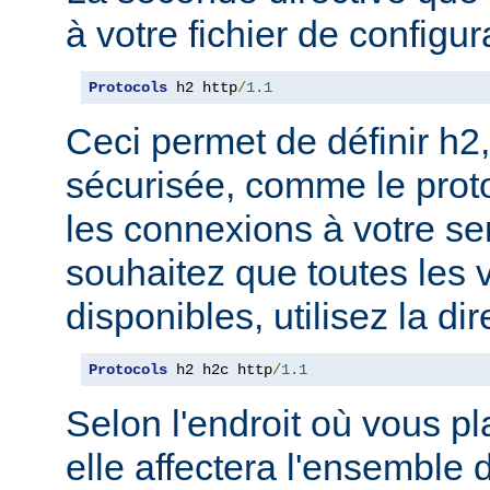
à votre fichier de configur
Protocols
 h2 http
/
1.1
Ceci permet de définir h2,
sécurisée, comme le prot
les connexions à votre se
souhaitez que toutes les 
disponibles, utilisez la dir
Protocols
 h2 h2c http
/
1.1
Selon l'endroit où vous pl
elle affectera l'ensemble 