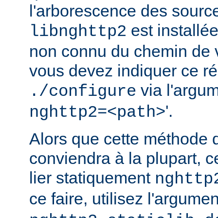
l'arborescence des source
est installé
libnghttp2
non connu du chemin de v
vous devez indiquer ce rép
via l'argum
./configure
'.
nghttp2=<path>
Alors que cette méthode 
conviendra à la plupart, c
lier statiquement
nghttp
ce faire, utilisez l'argume