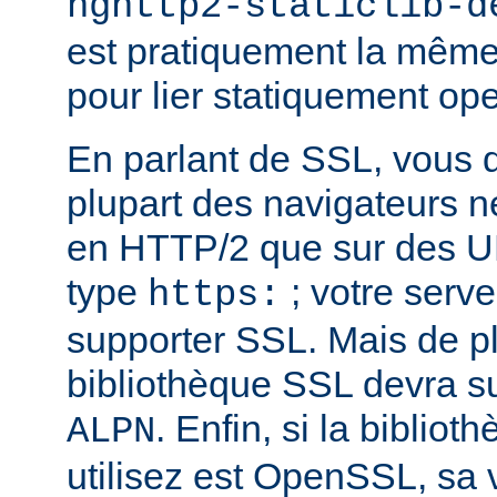
nghttp2-staticlib-d
est pratiquement la même 
pour lier statiquement op
En parlant de SSL, vous 
plupart des navigateurs 
en HTTP/2 que sur des U
type
; votre serve
https:
supporter SSL. Mais de pl
bibliothèque SSL devra su
. Enfin, si la biblio
ALPN
utilisez est OpenSSL, sa 