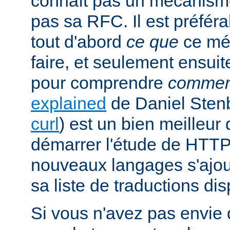
connaît pas un mécanism
pas sa RFC. Il est préfé
tout d'abord
ce que
ce mé
faire, et seulement ensuit
pour comprendre
commen
explained
de Daniel Stenb
curl
) est un bien meilleu
démarrer l'étude de HTTP
nouveaux langages s'ajou
sa liste de traductions dis
Si vous n'avez pas envie d