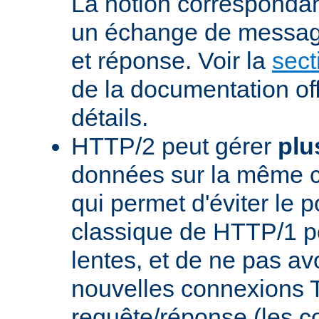
La notion corresponda
un échange de messag
et réponse. Voir la
sect
de la documentation off
détails.
HTTP/2 peut gérer
plu
données sur la même 
qui permet d'éviter le 
classique de HTTP/1 p
lentes, et de ne pas avo
nouvelles connexions
requête/réponse (les 