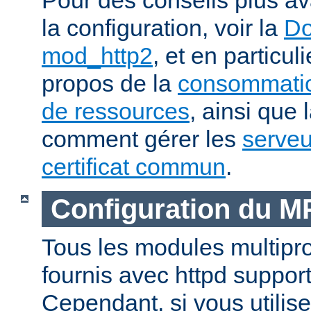
la configuration, voir la
Do
mod_http2
, et en particul
propos de la
consommatio
de ressources
, ainsi que 
comment gérer les
serveu
certificat commun
.
Configuration du 
Tous les modules multip
fournis avec httpd suppor
Cependant, si vous utili