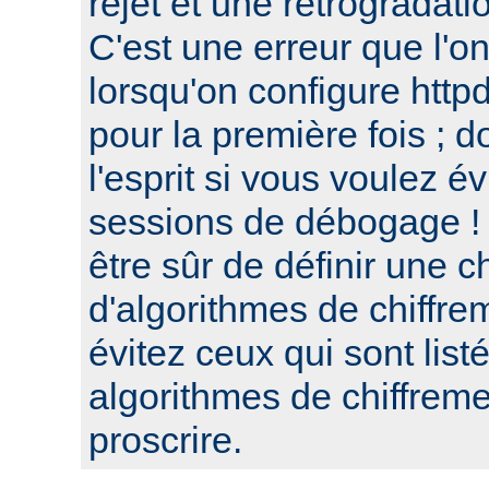
rejet et une retrogradat
C'est une erreur que l'o
lorsqu'on configure htt
pour la première fois ; d
l'esprit si vous voulez é
sessions de débogage ! 
être sûr de définir une c
d'algorithmes de chiffre
évitez ceux qui sont list
algorithmes de chiffre
proscrire.