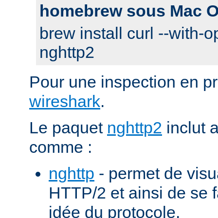
homebrew sous Mac O
brew install curl --with-o
nghttp2
Pour une inspection en pr
wireshark
.
Le paquet
nghttp2
inclut 
comme :
nghttp
- permet de visu
HTTP/2 et ainsi de se f
idée du protocole.