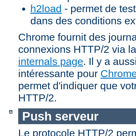
h2load
- permet de test
dans des conditions ex
Chrome fournit des journa
connexions HTTP/2 via l
internals page
. Il y a aus
intéressante pour
Chrom
permet d'indiquer que votr
HTTP/2.
Push serveur
Le protocole HTTP/2 perm