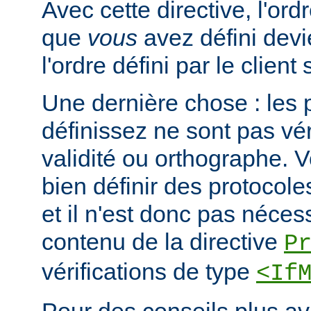
Avec cette directive, l'or
que
vous
avez défini devi
l'ordre défini par le clien
Une dernière chose : les 
définissez ne sont pas vér
validité ou orthographe. 
bien définir des protocole
et il n'est donc pas nécessa
contenu de la directive
P
vérifications de type
<If
Pour des conseils plus a