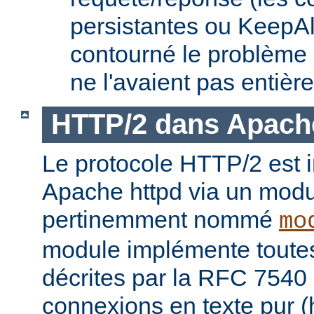
persistantes ou KeepAl
contourné le problème
ne l'avaient pas entièr
HTTP/2 dans Apach
Le protocole HTTP/2 est
Apache httpd via un modu
pertinemment nommé
mo
module implémente toutes 
décrites par la RFC 7540 
connexions en texte pur (h