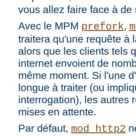
vous allez faire face à de 
Avec le MPM
,
prefork
m
traitera qu'une requête à 
alors que les clients tels
internet envoient de nom
même moment. Si l'une d'e
longue à traiter (ou impl
interrogation), les autres
mises en attente.
Par défaut,
ne
mod_http2