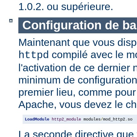
1.0.2. ou supérieure.
Configuration de b
Maintenant que vous disp
compilé avec le 
httpd
l'activation de ce dernier
minimum de configuration
premier lieu, comme pour
Apache, vous devez le ch
LoadModule
http2_module
 modules
/
mod_http2
.
so
La seconde directive que