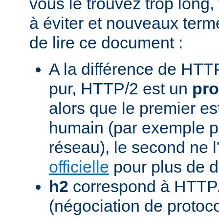
vous le trouvez trop long,
à éviter et nouveaux term
de lire ce document :
A la différence de HTTP
pur, HTTP/2 est un
pro
alors que le premier est
humain (par exemple pou
réseau), le second ne l'
officielle
pour plus de dé
h2
correspond à HTTP/
(négociation de protoc