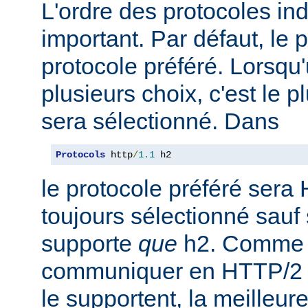
L'ordre des protocoles in
important. Par défaut, le 
protocole préféré. Lorsqu'u
plusieurs choix, c'est le 
sera sélectionné. Dans
Protocols
 http
/
1.1
 h2
le protocole préféré sera 
toujours sélectionné sauf 
supporte
que
h2. Comme 
communiquer en HTTP/2 av
le supportent, la meilleure