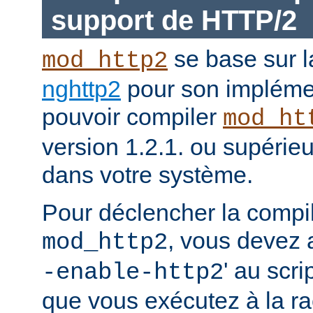
support de HTTP/2
se base sur l
mod_http2
nghttp2
pour son impléme
pouvoir compiler
mod_ht
version 1.2.1. ou supérieur
dans votre système.
Pour déclencher la compi
, vous devez a
mod_http2
' au scri
-enable-http2
que vous exécutez à la ra