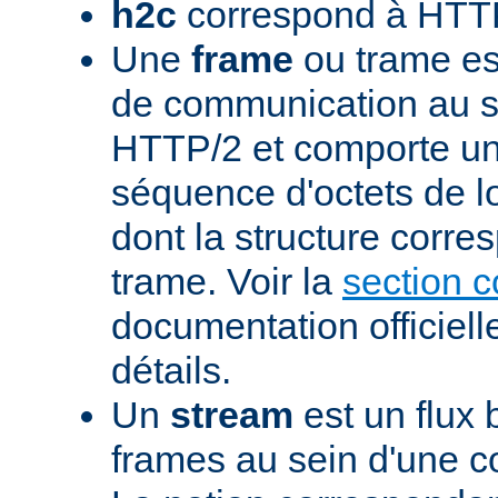
h2c
correspond à HTTP
Une
frame
ou trame est
de communication au s
HTTP/2 et comporte un
séquence d'octets de l
dont la structure corre
trame. Voir la
section 
documentation officiell
détails.
Un
stream
est un flux 
frames au sein d'une 