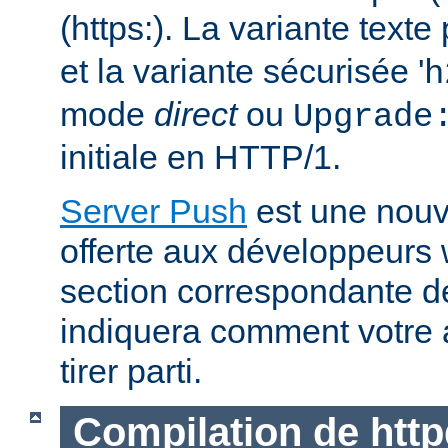
(https:). La variante text
et la variante sécurisée '
h
mode
direct
ou
Upgrade
initiale en HTTP/1.
Server Push
est une nouve
offerte aux développeurs
section correspondante 
indiquera comment votre 
tirer parti.
Compilation de http