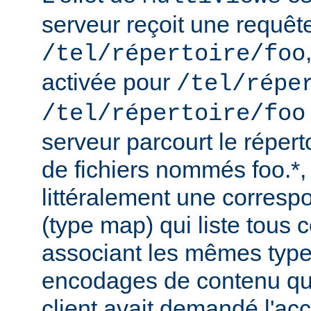
serveur reçoit une requêt
/tel/répertoire/foo
activée pour
/tel/répe
/tel/répertoire/foo
serveur parcourt le répert
de fichiers nommés foo.*,
littéralement une corres
(type map) qui liste tous c
associant les mêmes type
encodages de contenu qu'i
client avait demandé l'acc