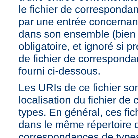
le fichier de corresponda
par une entrée concernant
dans son ensemble (bien 
obligatoire, et ignoré si 
de fichier de corresponda
fourni ci-dessous.
Les URIs de ce fichier sont
localisation du fichier d
types. En général, ces fic
dans le même répertoire q
correspondances de types