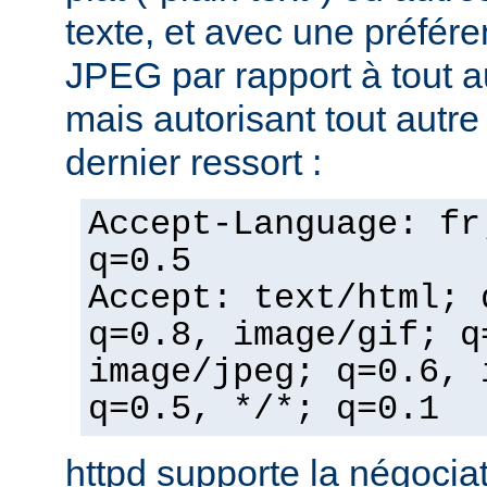
texte, et avec une préfér
JPEG par rapport à tout a
mais autorisant tout autr
dernier ressort :
Accept-Language: fr
q=0.5
Accept: text/html; 
q=0.8, image/gif; q
image/jpeg; q=0.6, 
q=0.5, */*; q=0.1
httpd supporte la négocia