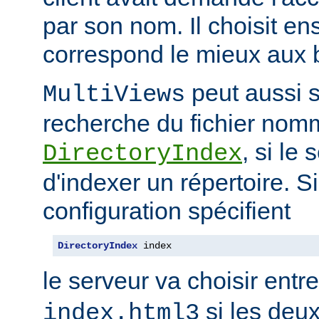
par son nom. Il choisit en
correspond le mieux aux b
peut aussi s
MultiViews
recherche du fichier nomm
, si le
DirectoryIndex
d'indexer un répertoire. Si
configuration spécifient
DirectoryIndex
 index
le serveur va choisir entr
si les deux
index.html3