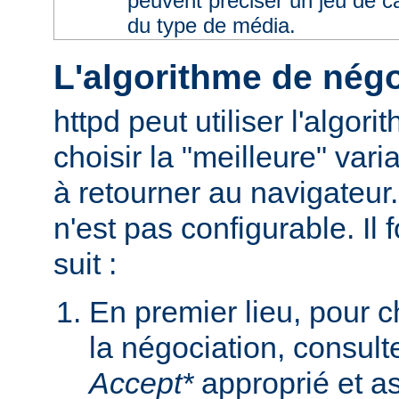
peuvent préciser un jeu de 
du type de média.
L'algorithme de négo
httpd peut utiliser l'algor
choisir la "meilleure" varia
à retourner au navigateur
n'est pas configurable. I
suit :
En premier lieu, pour 
la négociation, consult
Accept*
approprié et as