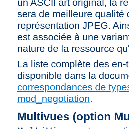
un ASCII art original, la 
sera de meilleure qualité 
représentation JPEG. Ains
est associée à une variant
nature de la ressource qu'
La liste complète des en-
disponible dans la docume
correspondances de type
mod_negotiation
.
Multivues (option Mu