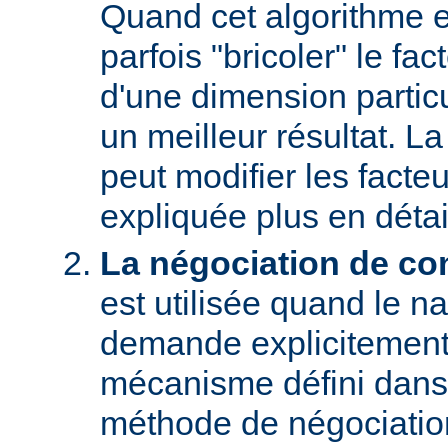
Quand cet algorithme es
parfois "bricoler" le fac
d'une dimension particu
un meilleur résultat. L
peut modifier les facteu
expliquée plus en détai
La négociation de co
est utilisée quand le na
demande explicitement
mécanisme défini dans
méthode de négociati