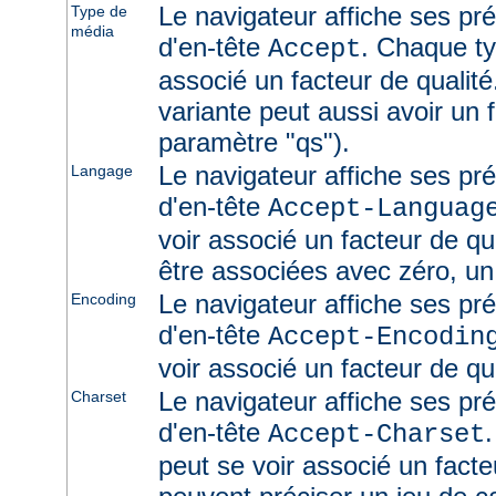
Le navigateur affiche ses pr
Type de
média
d'en-tête
. Chaque ty
Accept
associé un facteur de qualité
variante peut aussi avoir un f
paramètre "qs").
Le navigateur affiche ses pr
Langage
d'en-tête
Accept-Languag
voir associé un facteur de qu
être associées avec zéro, un
Le navigateur affiche ses pr
Encoding
d'en-tête
Accept-Encodin
voir associé un facteur de qua
Le navigateur affiche ses pr
Charset
d'en-tête
Accept-Charset
peut se voir associé un facte