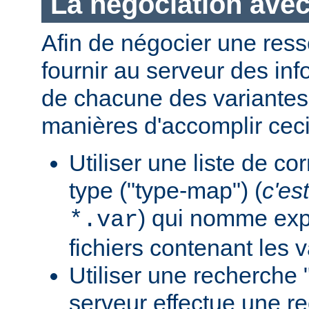
La négociation avec
Afin de négocier une ress
fournir au serveur des in
de chacune des variantes.
manières d'accomplir ceci
Utiliser une liste de c
type ("type-map") (
c'est
) qui nomme expl
*.var
fichiers contenant les v
Utiliser une recherche 
serveur effectue une r