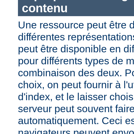
contenu
Une ressource peut être d
différentes représentation
peut être disponible en di
pour différents types de 
combinaison des deux. Pou
choix, on peut fournir à l'
d'index, et le laisser choi
serveur peut souvent fair
automatiquement. Ceci est
navigateurs peuvent envo