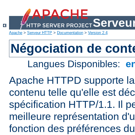
Serveu
Apache
>
Serveur HTTP
>
Documentation
>
Version 2.4
Négociation de con
Langues Disponibles:
e
Apache HTTPD supporte la 
contenu telle qu'elle est déc
spécification HTTP/1.1. Il pe
meilleure représentation d'
fonction des préférences du