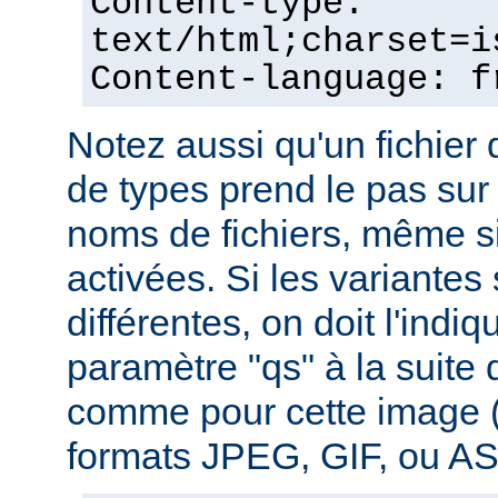
Content-type:
text/html;charset=i
Content-language: f
Notez aussi qu'un fichie
de types prend le pas sur
noms de fichiers, même si
activées. Si les variantes
différentes, on doit l'indiq
paramètre "qs" à la suite
comme pour cette image (
formats JPEG, GIF, ou ASC