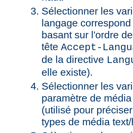
Sélectionner les var
langage correspond 
basant sur l'ordre d
tête
Accept-Langu
de la directive
Lang
elle existe).
Sélectionner les var
paramètre de média "
(utilisé pour précise
types de média text/