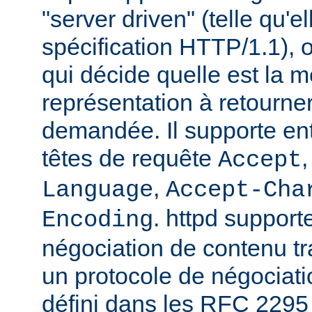
"server driven" (telle qu'e
spécification HTTP/1.1), o
qui décide quelle est la m
représentation à retourne
demandée. Il supporte ent
têtes de requête
Accept
,
Language
Accept-Cha
. httpd support
Encoding
négociation de contenu tr
un protocole de négociat
défini dans les RFC 2295 