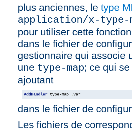
plus anciennes, le
type 
application/x-type-
pour utiliser cette fonctio
dans le fichier de configur
gestionnaire qui associe u
une
; ce qui se
type-map
ajoutant
AddHandler
 type-map 
.
var
dans le fichier de configu
Les fichiers de correspo