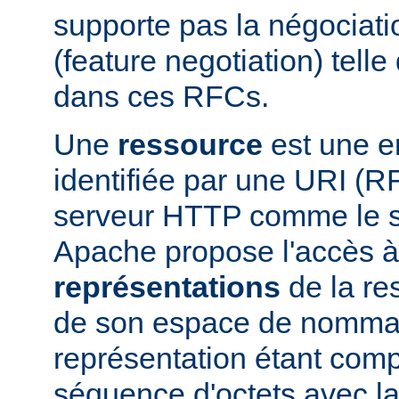
supporte pas la négociati
(feature negotiation) telle 
dans ces RFCs.
Une
ressource
est une en
identifiée par une URI (
serveur HTTP comme le 
Apache propose l'accès à
représentations
de la res
de son espace de nomma
représentation étant com
séquence d'octets avec la 