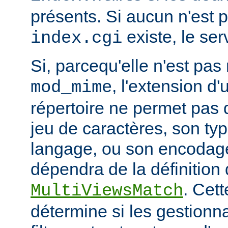
présents. Si aucun n'est 
existe, le ser
index.cgi
Si, parcequ'elle n'est pa
, l'extension d'
mod_mime
répertoire ne permet pas
jeu de caractères, son ty
langage, ou son encodage,
dépendra de la définition 
. Cett
MultiViewsMatch
détermine si les gestionna